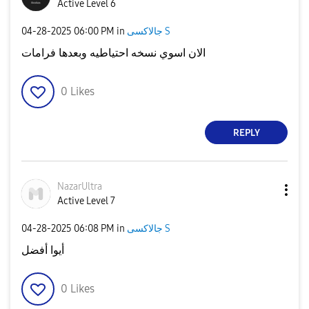
Active Level 6
جالاكسى S
in
06:00 PM
‎04-28-2025
الان اسوي نسخه احتياطيه وبعدها فرامات
0
Likes
REPLY
NazarUltra
Active Level 7
جالاكسى S
in
06:08 PM
‎04-28-2025
أيوا أفضل
0
Likes