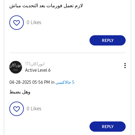
لازم تعمل فورمات بعد التحديث مباش
0
Likes
REPLY
ابوراكان111
Active Level 6
جالاكسى S
in
05:56 PM
‎04-28-2025
وهل بضبط
0
Likes
REPLY