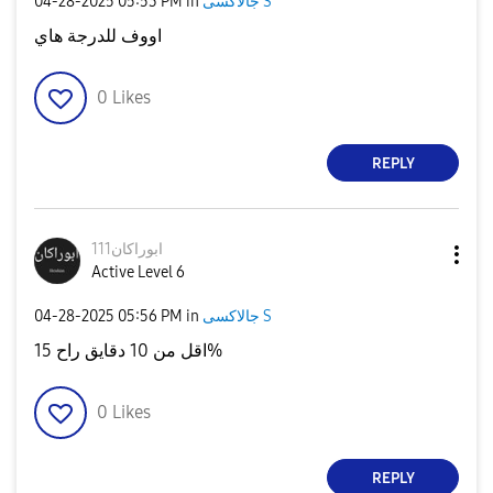
جالاكسى S
in
05:53 PM
‎04-28-2025
اووف للدرجة هاي
0
Likes
REPLY
ابوراكان111
Active Level 6
جالاكسى S
in
05:56 PM
‎04-28-2025
اقل من 10 دقايق راح 15%
0
Likes
REPLY