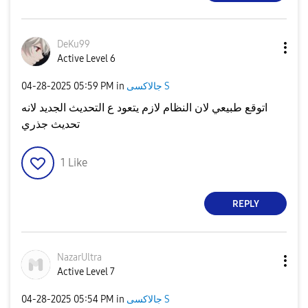
DeKu99
Active Level 6
جالاكسى S
in
05:59 PM
‎04-28-2025
اتوقع طبيعي لان النظام لازم يتعود ع التحديث الجديد لانه
تحديث جذري
1
Like
REPLY
NazarUltra
Active Level 7
جالاكسى S
in
05:54 PM
‎04-28-2025