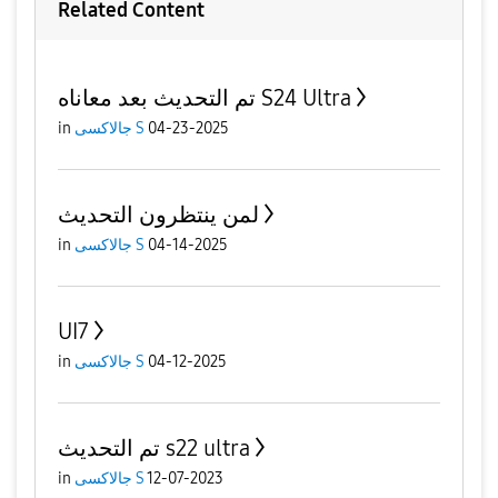
Related Content
تم التحديث بعد معاناه S24 Ultra
04-23-2025
جالاكسى S
in
لمن ينتظرون التحديث
04-14-2025
جالاكسى S
in
UI7
04-12-2025
جالاكسى S
in
تم التحديث s22 ultra
12-07-2023
جالاكسى S
in