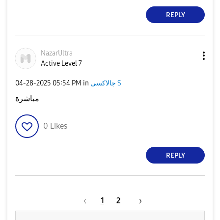
REPLY
NazarUltra
Active Level 7
جالاكسى S
in
05:54 PM
‎04-28-2025
مباشرة
0
Likes
REPLY
1
2