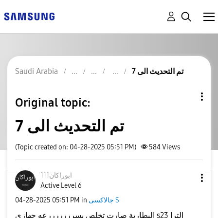
تم التحديث الى 7
Saudi Arabia
Original topic:
تم التحديث الى 7
(Topic created on: 04-28-2025 05:51 PM)
584
Views
ابوراكان111
Active Level 6
جالاكسى S
in
05:51 PM
‎04-28-2025
البطارية صارت تخلص بسرررررررعه جهازي s23 الترا