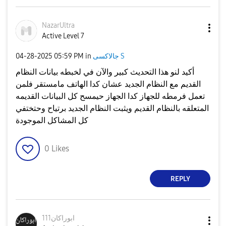
NazarUltra
Active Level 7
جالاكسى S
in
05:59 PM
‎04-28-2025
أكيد لنو هذا التحديث كبير والآن في لخبطه بيانات النظام
القديم مع النظام الجديد عشان كدا الهاتف مامستقر فلمن
تعمل فرمطه للجهاز كدا الجهاز حيمسح كل البيانات القديمه
المتعلقه بالنظام القديم ويثبت النظام الجديد برتياح وحتختفي
كل المشاكل الموجودة
0
Likes
REPLY
ابوراكان111