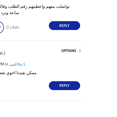
ساعة ونرد 
REPLY
0
Likes
OPTIONS
el 2
 PM
in
جالاكسى S
ممكن تفيدنا اخوي تعطي
REPLY