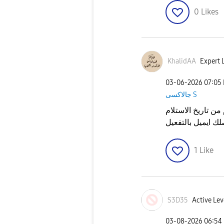
0
Likes
KhalidAA
Expert L
‎03-06-2026
07:05
جالاكسى S
ك ايميل بالتفعيل
1
Like
S3D35
Active Lev
‎03-08-2026
06:54