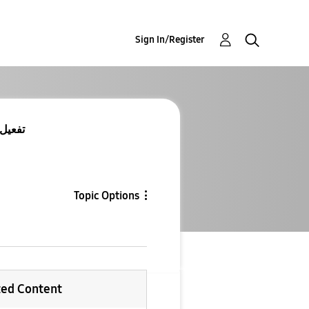
Sign In/Register
تفعيل سامس
Topic Options
ted Content