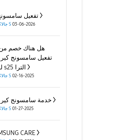
تفعيل سامسونج
جالاكسى S
03-06-2026
هل هناك خصم من
تفعيل سامسونج كير
لجوال s25 الترا
جالاكسى S
02-16-2025
خدمة سامسونج كير
جالاكسى S
01-27-2025
MSUNG CARE