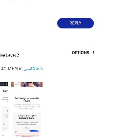
REPLY
OPTIONS
ive Level 2
07:02 PM
in
جالاكسى S