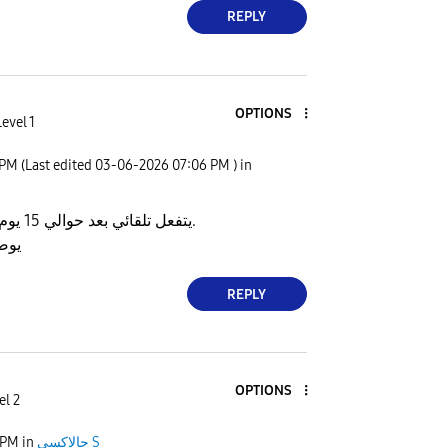
REPLY
OPTIONS
evel 1
 PM
(Last edited
‎03-06-2026
07:06 PM
) in
يتفعل تلقائي بعد حوالي 15 يوم من تاريخ الاستلام.
يوصل
REPLY
OPTIONS
el 2
 PM
in
جالاكسى S