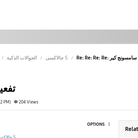
Re: Re: Re: Re: ونج كير
جالاكسى S
الجوالات الذكية
تفعي
12 PM)
204
Views
OPTIONS
Rela
جالاكسى S