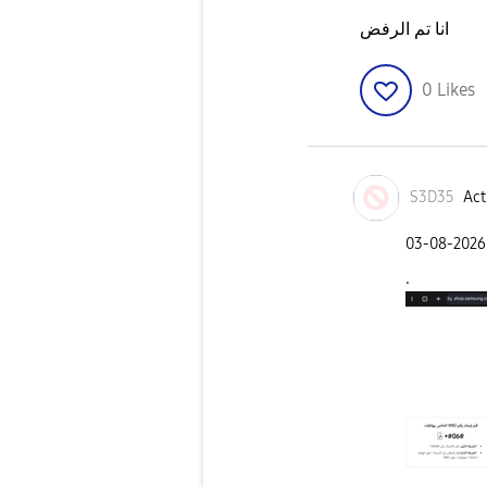
انا تم الرفض
0
Likes
S3D35
Act
‎03-08-2026
.