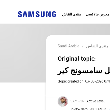
معرض جالاكسى
منتدى النقاش
Saudi Arabia
منتدى النقاش
Original topic:
ل سامسونج كير
(Topic created on: 03-08-2026 07:
SAM-707
Active Level 1
‎03-06-2026
04:01 AM
in