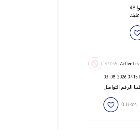
تواصلت معهم واعطيتهم رقم الطلب وقالوا 48
عليك
S3D35
Active Lev
‎03-08-2026
07:15
نا الرقم التواصل
0
Likes