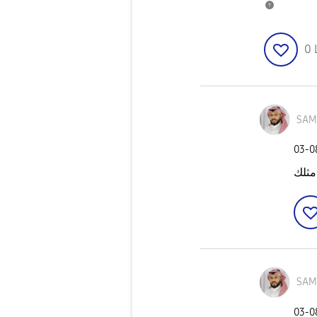
0
SAM
‎03-
 مثلك
SAM
‎03-