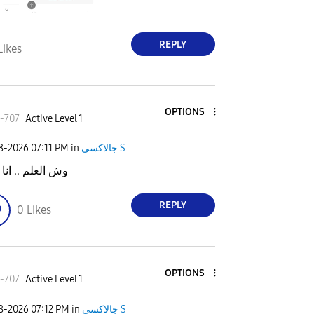
REPLY
Likes
OPTIONS
-707
Active Level 1
08-2026
07:11 PM
in
جالاكسى S
وش العلم .. انا
REPLY
0
Likes
OPTIONS
-707
Active Level 1
08-2026
07:12 PM
in
جالاكسى S