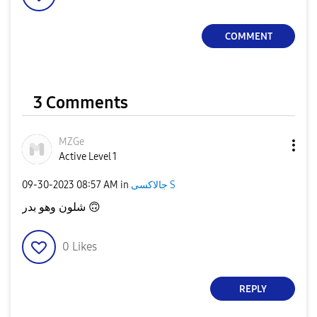
COMMENT
3 Comments
MZGe
Active Level 1
‎09-30-2023
08:57 AM
in
جالاكسى S
شلون وهو بدر
🙃
0
Likes
REPLY