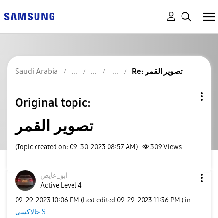
Saudi Arabia
Re: تصوير القمر
Original topic:
تصوير القمر
(Topic created on: 09-30-2023 08:57 AM)
309
Views
ابو_عايض
Active Level 4
‎09-29-2023
10:06 PM
(Last edited
‎09-29-2023
11:36 PM
) in
جالاكسى S