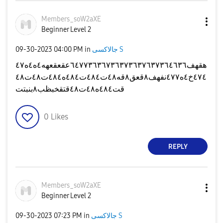
Members_soW2aXE
Beginner Level 2
‎09-30-2023
04:00 PM
in
جالاكسى S
هقهف٦٤٧٧٣٦٣٦٧٣٦٣٧٣٦٣٧٦٣٧٣٦٤٦٣٦عقعقعهه٤ه٤ه٤٧
٤٧٤خ٤ه٤٧٧نفهف٨قعق٨قه٤٨ت٤٨٤ت٤٨٤ه٤٨٤ت٤٨ت٤٨
قت٤٨٤ه٤٨ت٤٨قتقخبظب٨بنبتت
0
Likes
REPLY
Members_soW2aXE
Beginner Level 2
‎09-30-2023
07:23 PM
in
جالاكسى S