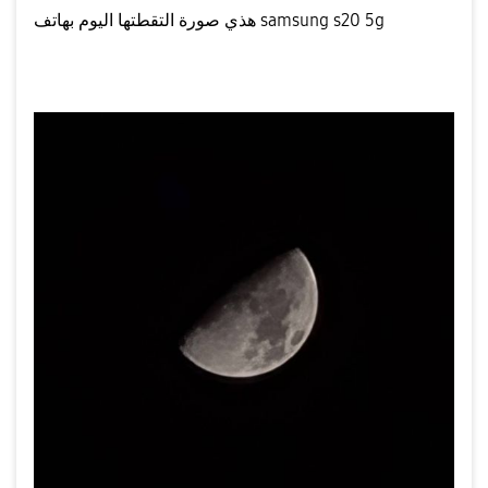
هذي صورة التقطتها اليوم بهاتف samsung s20 5g