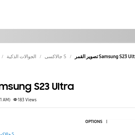
تصوير القمر Samsung S23 Ul
جالاكسى S
الجوالات الذكية
تصوير  Samsung S23 Ultra
01 AM)
183
Views
OPTIONS
جالاكسى S