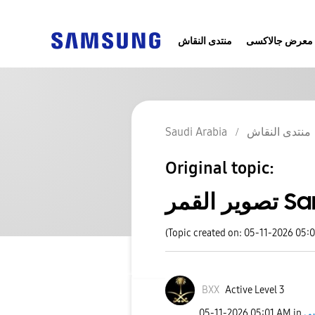
معرض جالاكسى
منتدى النقاش
Saudi Arabia
منتدى النقاش
Original topic:
القمر
(Topic created on: 05-11-2026 05:
BXX
Active Level 3
‎05-11-2026
05:01 AM
in