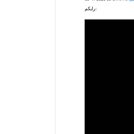
رايكم: