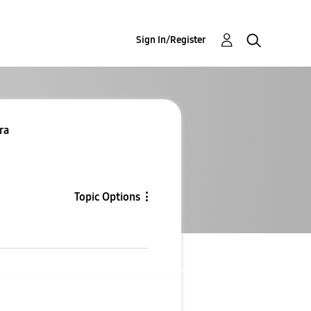
Sign In/Register
tra
Topic Options