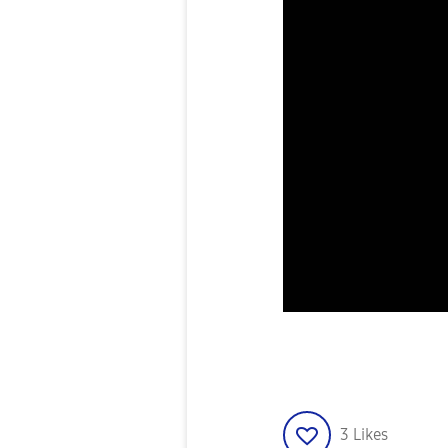
3
Likes