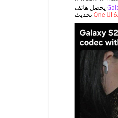
Gal
يحصل هاتف
One UI 6.
تحديث