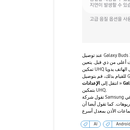
عند توصيل Galaxy Buds 3 Pro بجهاز Galaxy S24، سيعمل كلاهما عبر هذا
 أعلى من ذي قبل. يتعين
للقيام بذلك، قم بتوصيل Galaxy Buds 3 Pro بجهاز Galaxy S24. ثم، على الهاتف،
Gal
»
انتقل إلى
الإعدادات
بتمكين UHQ.
تقول شركة Samsung أن تمكين هذه الميزة قد يتسبب في تأخير الصوت في
 تقول أيضا أن SSC UHQ قد يستنزف بطارية الهاتف
AI
Androi