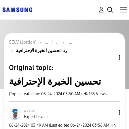
SELV (Jordan)
رد: تحسين الخبرة الإحترافية
Original topic:
تحسين الخبرة الإحترافية
(Topic created on: 06-24-2024 03:50 AM)
185
Views
احمد٨١
Expert Level 5
‎06-24-2024
03:49 AM
(Last edited
‎06-24-2024
03:56 AM
) in