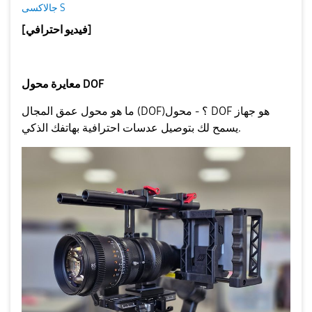
جالاكسى S
[فيديو احترافي]
معايرة محول DOF
ما هو محول عمق المجال (DOF)؟ - محول DOF هو جهاز
يسمح لك بتوصيل عدسات احترافية بهاتفك الذكي.