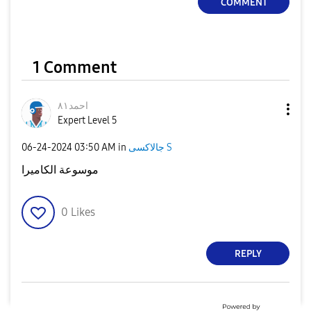
COMMENT
1 Comment
احمد٨١
Expert Level 5
جالاكسى S
in
03:50 AM
‎06-24-2024
موسوعة الكاميرا
0
Likes
REPLY