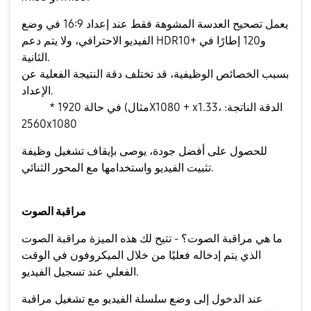
يعمل تصحيح العدسة المشوهة فقط عند إعداد 16:9 في وضع
الفيديو الاحترافي، ولا يتم دعم HDR10+ و120 إطارًا في
الثانية.
بسبب الخصائص الوظيفية، قد تختلف دقة النتيجة الفعلية عن
الإعداد.
* مثال) في حالة 1920X1080 + x1.33، الدقة الناتجة:
2560x1080
للحصول على أفضل جودة، يوصى بإيقاف تشغيل وظيفة
تثبيت الفيديو واستخدامها مع المحور الثنائي.
مراقبة الصوت
ما هي مراقبة الصوت؟ - تتيح لك هذه الميزة مراقبة الصوت
الذي يتم إدخاله فعليًا من خلال الميكروفون في الوقت
الفعلي عند تسجيل الفيديو.
عند الدخول إلى وضع سلسلة الفيديو مع تشغيل مراقبة