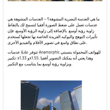
ما هي العدسة البصرية المشوهة؟ – العدسات المشوهة هي
عدسات تعمل على ضغط الصورة أفقيا لتسمح لك بالتقاط
زاوية رؤية أوسع. بالإضافة إلى زاوية الرؤية الأوسع، فإن
تأثيرات التوهج والبوكيه الفريدة الخاصة بها تجعلها تُستخدم
على نطاق واسع في تصوير الأفلام والفيديو الأخرى.
تتوفر عادةً عدسات Anamorphic للهواتف المحمولة بنسبتي
تكبير: x1.33 وx1.55. وهذا يعني أنه يمكنك التصوير أفقيا
وبزاوية رؤية أوسع بما يتناسب مع التكبير.