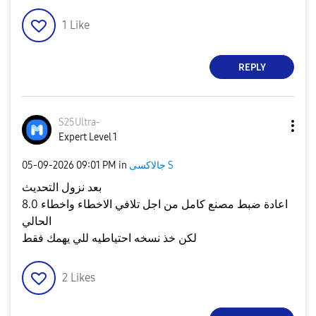
1
Like
REPLY
S25Ultra-
Expert Level 1
جالاكسى S
in
09:01 PM
‎05-09-2026
بعد نزول التحديث
اعادة ضبط مصنع كامل من اجل تلافي الاخطاء واخطاء 8.0
الحالي
لكن خذ نسخه احتياطيه للي يهمك فقط
2
Likes