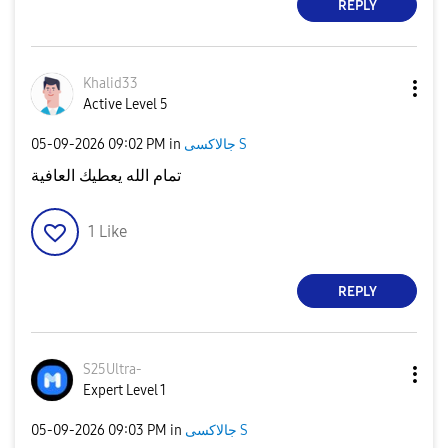
REPLY
Khalid33
Active Level 5
جالاكسى S
in
09:02 PM
‎05-09-2026
تمام الله يعطيك العافية
1
Like
REPLY
S25Ultra-
Expert Level 1
جالاكسى S
in
09:03 PM
‎05-09-2026