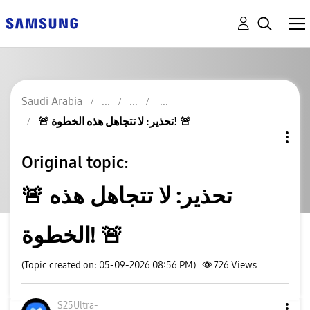
Saudi Arabia
🚨 تحذير: لا تتجاهل هذه الخطوة! 🚨
Original topic:
🚨 تحذير: لا تتجاهل هذه
الخطوة! 🚨
(Topic created on: 05-09-2026 08:56 PM)
726
Views
S25Ultra-