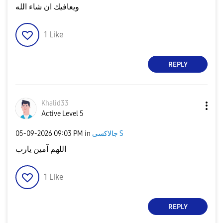
ويعافيك ان شاء الله
1
Like
REPLY
Khalid33
Active Level 5
جالاكسى S
in
09:03 PM
‎05-09-2026
اللهم آمين يارب
1
Like
REPLY