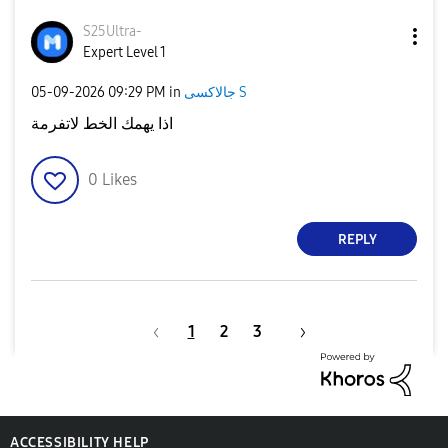
S25Ultra-
Expert Level 1
جالاكسى S
in
09:29 PM
‎05-09-2026
اذا يهمك الخط لاتفرمة
0
Likes
REPLY
1
2
3
ACCESSIBILITY HELP