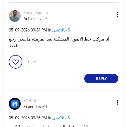
Moad_Sarhan
Active Level 2
جالاكسى S
in
09:24 PM
‎05-09-2026
انا مركب خط الايفون المشكلة بعد الفرمته مابقدر ارجع
الخط
1
Like
REPLY
S25Ultra-
Expert Level 1
جالاكسى S
in
09:26 PM
‎05-09-2026
للاسف قفلو الخاصيه زياده مع تحديث الاثنين