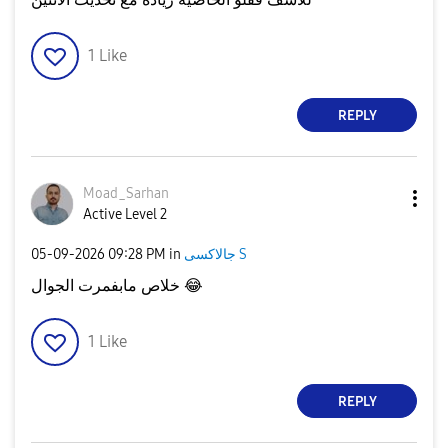
1
Like
REPLY
Moad_Sarhan
Active Level 2
جالاكسى S
in
09:28 PM
‎05-09-2026
😂
خلاص مابفمرت الجوال
1
Like
REPLY