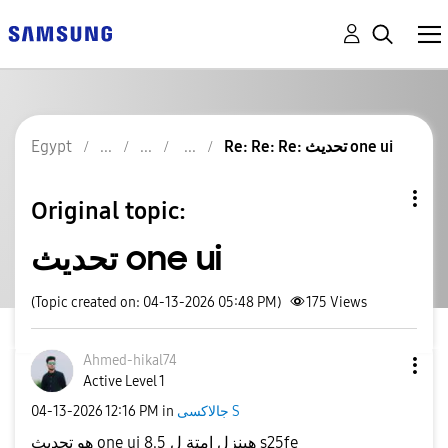
Egypt
Re: Re: Re: تحديث one ui
Original topic:
تحديث one ui
(Topic created on: 04-13-2026 05:48 PM)
175
Views
Ahmed-hikal74
Active Level 1
‎04-13-2026
12:16 PM
in
جالاكسى S
هو تحديث one ui 8.5 هينزل امتة ل s25fe