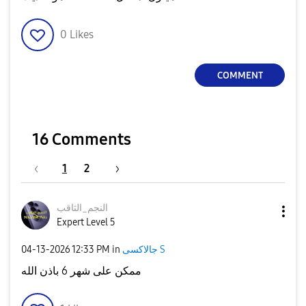
0
Likes
COMMENT
16 Comments
1
2
النجم_الثاقب
Expert Level 5
‎04-13-2026
12:33 PM
in
جالاكسى S
ممكن على شهر 6 باذن الله