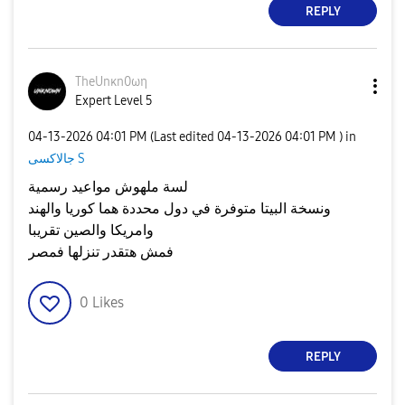
REPLY
TheUnκn0ωη
Expert Level 5
‎04-13-2026
04:01 PM
(Last edited
‎04-13-2026
04:01 PM
) in
جالاكسى S
لسة ملهوش مواعيد رسمية
ونسخة البيتا متوفرة في دول محددة هما كوريا والهند
وامريكا والصين تقريبا
فمش هتقدر تنزلها فمصر
0
Likes
REPLY