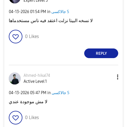
Expert Level 5
‎04-13-2026
01:54 PM
in
جالاكسى S
لا نسخه البيتا نزلت اعتقد فيه ناس مستخدماها
0
Likes
REPLY
Ahmed-hikal74
Active Level 1
‎04-13-2026
05:47 PM
in
جالاكسى S
لا مش موجودة عندي
0
Likes