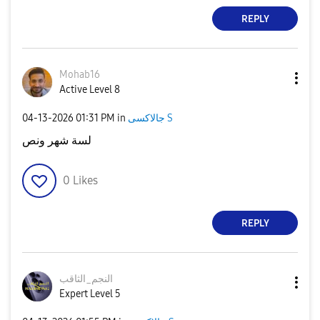
REPLY
Mohab16
Active Level 8
‎04-13-2026
01:31 PM
in
جالاكسى S
لسة شهر ونص
0
Likes
REPLY
النجم_الثاقب
Expert Level 5