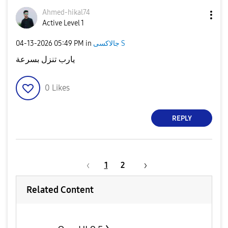
Ahmed-hikal74
Active Level 1
‎04-13-2026
05:49 PM
in
جالاكسى S
يارب تنزل بسرعة
0
Likes
REPLY
1
2
Related Content