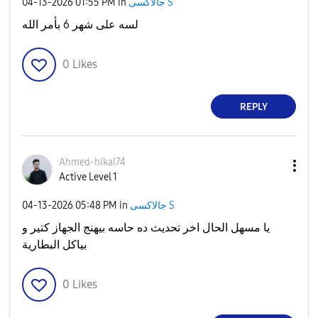
‎04-13-2026
01:55 PM
in
جالاكسى S
لسه على شهر 6 بأمر الله
0
Likes
REPLY
Ahmed-hikal74
Active Level 1
‎04-13-2026
05:48 PM
in
جالاكسى S
يا مسهل الحال اخر تحديث ده حاسه بيهنج الجهاز كتير و
بياكل البطارية
0
Likes