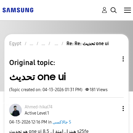
Egypt
Re: Re: تحديث one ui
Original topic:
تحديث one ui
(Topic created on: 04-13-2026 01:31 PM)
181
Views
Ahmed-hikal74
Active Level 1
‎04-13-2026
12:16 PM
in
جالاكسى S
هو تحديث one ui 8.5 هينزل امتة ل s25fe