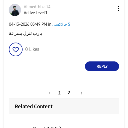
Ahmed-hikal74
Active Level 1
‎04-13-2026
05:49 PM
in
جالاكسى S
يارب تنزل بسرعة
0
Likes
REPLY
1
2
Related Content