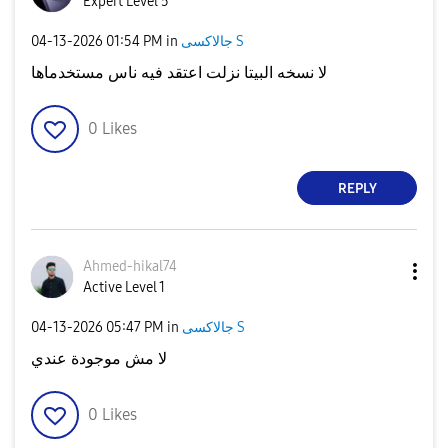
Expert Level 5
‎04-13-2026
01:54 PM
in
جالاكسى S
لا نسخه البيتا نزلت اعتقد فيه ناس مستخدماها
0
Likes
REPLY
Ahmed-hikal74
Active Level 1
‎04-13-2026
05:47 PM
in
جالاكسى S
لا مش موجودة عندي
0
Likes