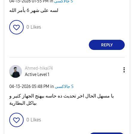
‎04-13-2026
01:55 PM
in
جالاكسى S
لسه على شهر 6 بأمر الله
0
Likes
REPLY
Ahmed-hikal74
Active Level 1
‎04-13-2026
05:48 PM
in
جالاكسى S
يا مسهل الحال اخر تحديث ده حاسه بيهنج الجهاز كتير و
بياكل البطارية
0
Likes