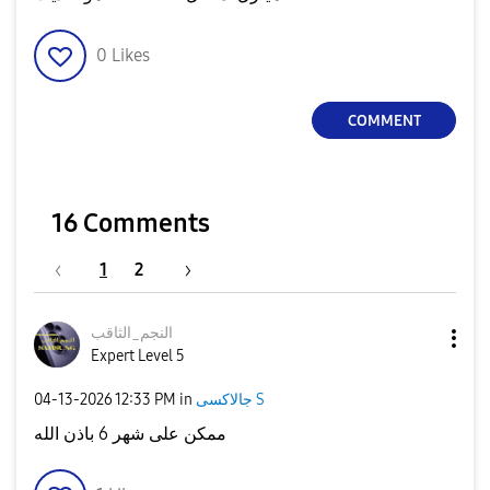
0
Likes
COMMENT
16 Comments
1
2
النجم_الثاقب
Expert Level 5
‎04-13-2026
12:33 PM
in
جالاكسى S
ممكن على شهر 6 باذن الله