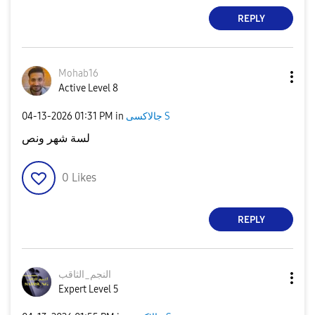
REPLY
Mohab16
Active Level 8
‎04-13-2026
01:31 PM
in
جالاكسى S
لسة شهر ونص
0
Likes
REPLY
النجم_الثاقب
Expert Level 5