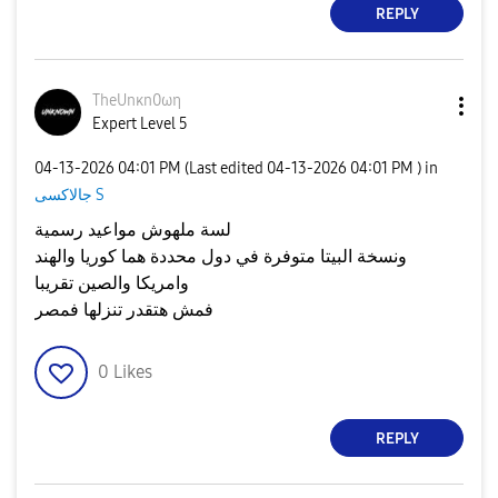
REPLY
TheUnκn0ωη
Expert Level 5
‎04-13-2026
04:01 PM
(Last edited
‎04-13-2026
04:01 PM
) in
جالاكسى S
لسة ملهوش مواعيد رسمية
ونسخة البيتا متوفرة في دول محددة هما كوريا والهند
وامريكا والصين تقريبا
فمش هتقدر تنزلها فمصر
0
Likes
REPLY