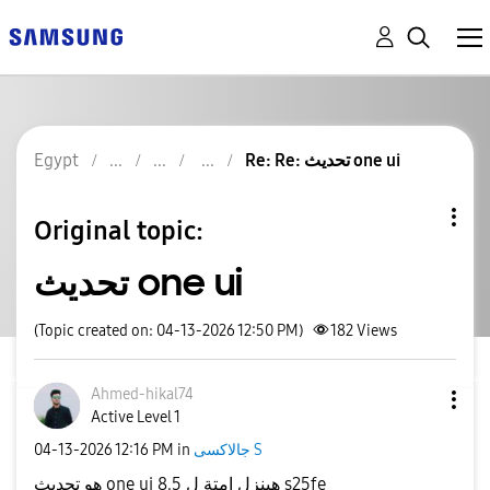
Egypt
Re: Re: تحديث one ui
Original topic:
تحديث one ui
(Topic created on: 04-13-2026 12:50 PM)
182
Views
Ahmed-hikal74
Active Level 1
‎04-13-2026
12:16 PM
in
جالاكسى S
هو تحديث one ui 8.5 هينزل امتة ل s25fe