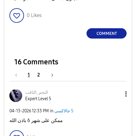
0
Likes
COMMENT
16 Comments
1
2
النجم_الثاقب
Expert Level 5
‎04-13-2026
12:33 PM
in
جالاكسى S
ممكن على شهر 6 باذن الله