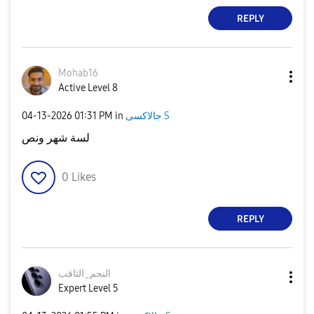
REPLY
Mohab16
Active Level 8
‎04-13-2026
01:31 PM
in
جالاكسى S
لسة شهر ونص
0
Likes
REPLY
النجم_الثاقب
Expert Level 5