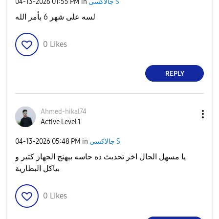
‎04-13-2026
01:55 PM
in
جالاكسى S
لسه على شهر 6 بأمر الله
0
Likes
REPLY
Ahmed-hikal74
Active Level 1
‎04-13-2026
05:48 PM
in
جالاكسى S
يا مسهل الحال اخر تحديث ده حاسه بيهنج الجهاز كتير و
بياكل البطارية
0
Likes