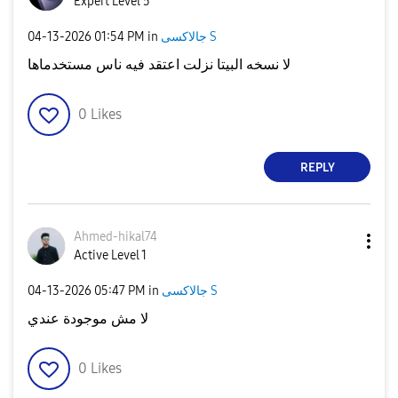
Expert Level 5
‎04-13-2026
01:54 PM
in
جالاكسى S
لا نسخه البيتا نزلت اعتقد فيه ناس مستخدماها
0
Likes
REPLY
Ahmed-hikal74
Active Level 1
‎04-13-2026
05:47 PM
in
جالاكسى S
لا مش موجودة عندي
0
Likes