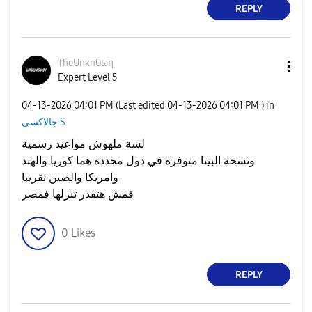
REPLY
TheUnκn0ωη
Expert Level 5
‎04-13-2026
04:01 PM
(Last edited
‎04-13-2026
04:01 PM
) in
جالاكسى S
لسة ملهوش مواعيد رسمية
ونسخة البيتا متوفرة في دول محددة هما كوريا والهند
وامريكا والصين تقريبا
فمش هتقدر تنزلها فمصر
0
Likes
REPLY