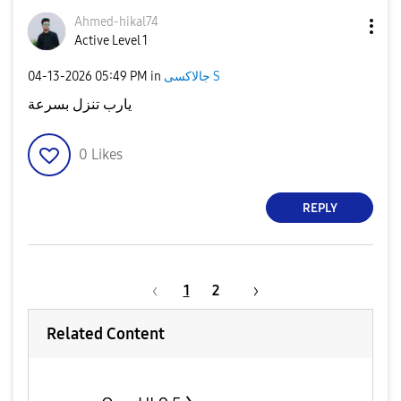
Ahmed-hikal74
Active Level 1
‎04-13-2026
05:49 PM
in
جالاكسى S
يارب تنزل بسرعة
0
Likes
REPLY
1
2
Related Content