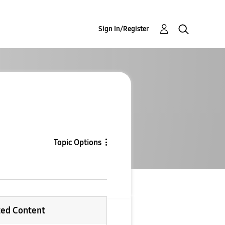
Sign In/Register
Topic Options
ted Content