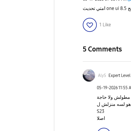
1
Like
5 Comments
AlyS
Expert Level 
‎05-19-2026
11:55 
مطولش ولا حاجة
هو لسه منزلش ل
S23
اصلا