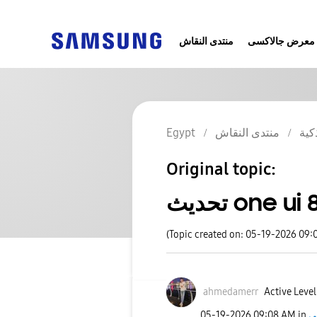
معرض جالاكسى
منتدى النقاش
Egypt
منتدى النقاش
كية
Original topic:
تحديث one ui 
(Topic created on: 05-19-2026 09:
ahmedamerr
Active Level
‎05-19-2026
09:08 AM
in