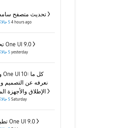
تحديث متصفح سامس
جالاكسى S
4 hours ago
تحديث One UI 9.0
جالاكسى S
yesterday
كل 
نعرفه عن التصميم و
الإطلاق والأجهزة ال
جالاكسى S
Saturday
تطبيقات One UI 9.0