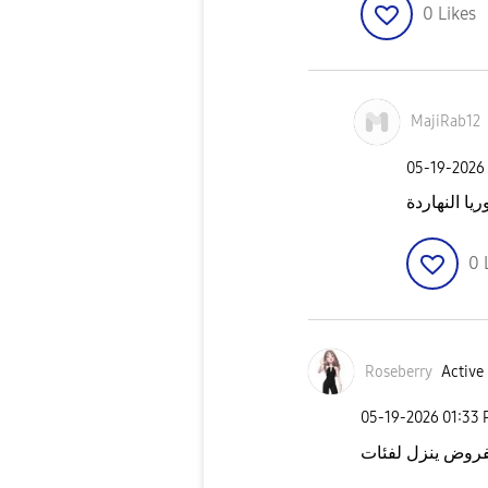
0
Likes
MajiRab12
‎05-19-2026
يا النهاردة
0
Roseberry
Active 
‎05-19-2026
01:33