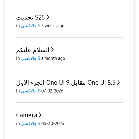
تحديث S25
in
جالاكسى S
3 weeks ago
السلام عليكم
in
جالاكسى S
a month ago
الجزء الاول One UI 9 مقابل One UI 8.5
in
جالاكسى S
07-02-2026
Camera
in
جالاكسى S
06-30-2026