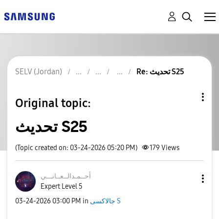
SELV (Jordan)
Re: تحديث S25
Original topic:
تحديث S25
(Topic created on: 03-24-2026 05:20 PM)
179
Views
أحــمـدالــعــا
نـــي
Expert Level 5
‎03-24-2026
03:00 PM
in
جالاكسى S