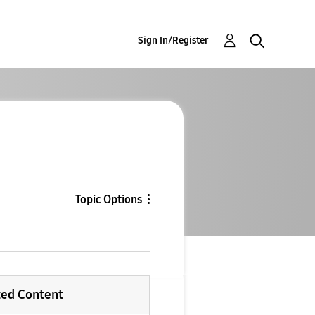
Sign In/Register
Topic Options
ted Content