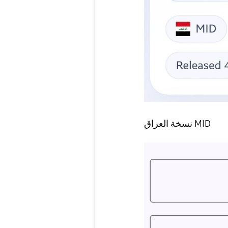
نسخة العراق MID