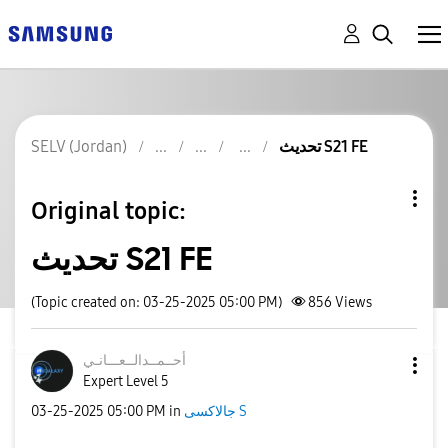
SELV (Jordan)
تحديث S21 FE
Original topic:
تحديث S21 FE
(Topic created on: 03-25-2025 05:00 PM)
856
Views
أحــمــدالــعــ
ـانـي
Expert Level 5
‎03-25-2025
05:00 PM
in
جالاكسى S