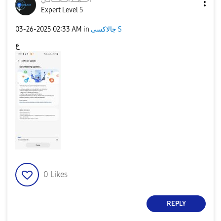
Expert Level 5
‎03-26-2025
02:33 AM
in
جالاكسى S
ع
0
Likes
REPLY