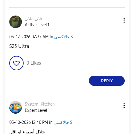
_Abu_Ali
Active Level 1
‎05-12-2026
07:37 AM
in
جالاكسى S
S25 Ultra
0
Likes
REPLY
System_Kitchen
Expert Level 1
‎05-10-2026
12:40 PM
in
جالاكسى S
خلال أسبوع او اقل