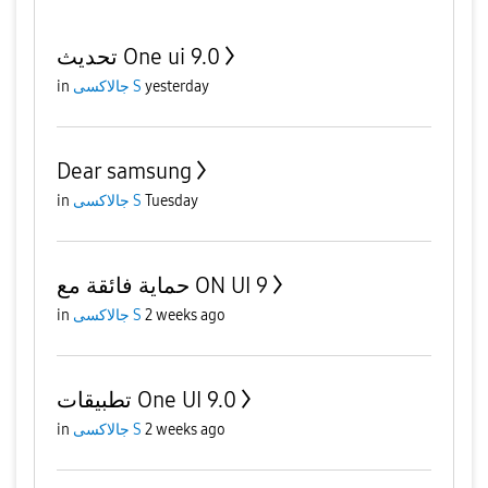
تحديث One ui 9.0
in
جالاكسى S
yesterday
Dear samsung
in
جالاكسى S
Tuesday
حماية فائقة مع ON UI 9
in
جالاكسى S
2 weeks ago
تطبيقات One UI 9.0
in
جالاكسى S
2 weeks ago