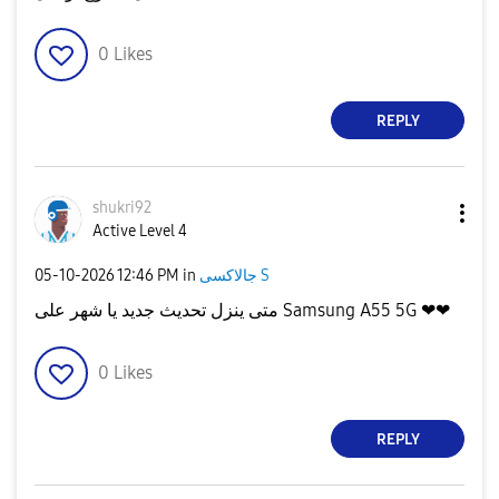
0
Likes
REPLY
shukri92
Active Level 4
‎05-10-2026
12:46 PM
in
جالاكسى S
متى ينزل تحديث جديد يا شهر على Samsung A55 5G ❤❤
0
Likes
REPLY