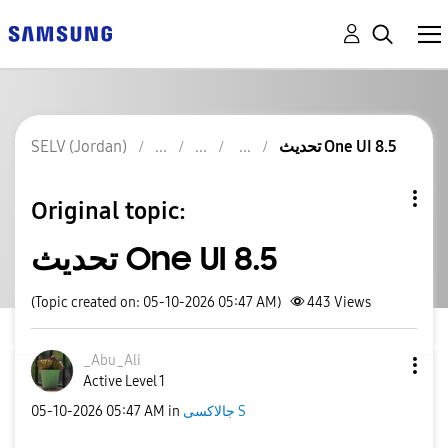
SELV (Jordan)
تحديث One UI 8.5
Original topic:
تحديث One UI 8.5
(Topic created on: 05-10-2026 05:47 AM)
443
Views
_Abu_Ali
Active Level 1
‎05-10-2026
05:47 AM
in
جالاكسى S