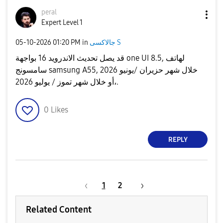
peral
Expert Level 1
‎05-10-2026
01:20 PM
in
جالاكسى S
قد يصل تحديث الاندرويد 16 بواجهة one UI 8.5, لهاتف
سامسونج samsung A55, خلال شهر حزيران /يونيو 2026
،أو خلال شهر تموز / يوليو 2026.
0
Likes
REPLY
1
2
Related Content