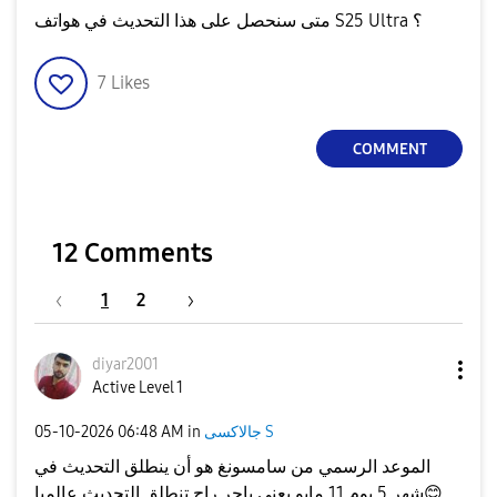
متى سنحصل على هذا التحديث في هواتف S25 Ultra ؟
7
Likes
COMMENT
12 Comments
1
2
diyar2001
Active Level 1
‎05-10-2026
06:48 AM
in
جالاكسى S
الموعد الرسمي من سامسونغ هو أن ينطلق التحديث في
شهر 5 يوم 11 مايو يعني باجر راح تنطلق التحديث عالميا
😊