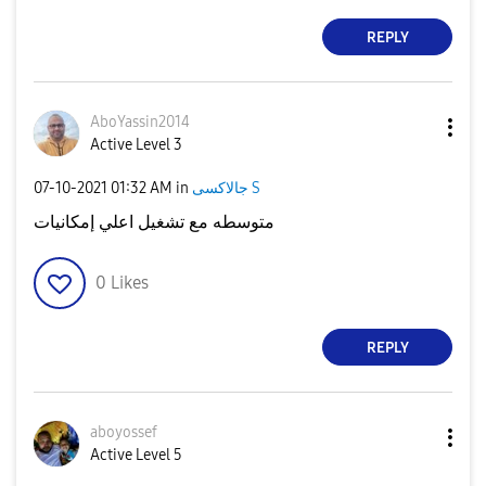
REPLY
AboYassin2014
Active Level 3
جالاكسى S
in
01:32 AM
‎07-10-2021
متوسطه مع تشغيل اعلي إمكانيات
0
Likes
REPLY
aboyossef
Active Level 5