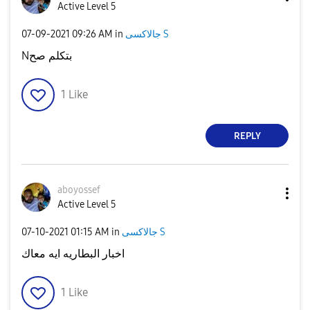
Active Level 5
جالاكسى S
in
09:26 AM
‎07-09-2021
Nبتكلم صح
1
Like
REPLY
aboyossef
Active Level 5
جالاكسى S
in
01:15 AM
‎07-10-2021
اخبار البطاريه ايه معاك
1
Like