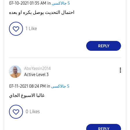
جالاكسى S
in
01:35 AM
‎07-10-2021
احتمال التحديث يوصل بكره او بعده
1
Like
REPLY
AboYassin2014
Active Level 3
جالاكسى S
in
08:24 PM
‎07-11-2021
غالبا الاسبوع الجاي
0
Likes
REPLY