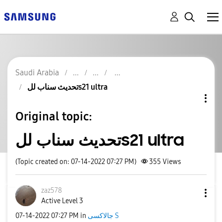
Saudi Arabia
تحديث سناب للs21 ultra
Original topic:
تحديث سناب للs21 ultra
(Topic created on: 07-14-2022 07:27 PM)
355
Views
zaz578
Active Level 3
‎07-14-2022
07:27 PM
in
جالاكسى S