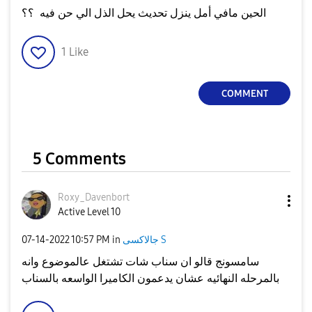
الحين مافي أمل ينزل تحديث يحل الذل الي حن فيه ؟؟
1
Like
COMMENT
5 Comments
Roxy_Davenbort
Active Level 10
‎07-14-2022
10:57 PM
in
جالاكسى S
سامسونج قالو ان سناب شات تشتغل عالموضوع وانه
بالمرحله النهائيه عشان يدعمون الكاميرا الواسعه بالسناب