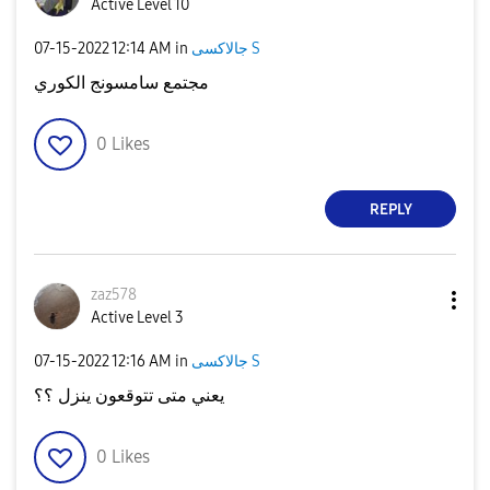
Active Level 10
‎07-15-2022
12:14 AM
in
جالاكسى S
مجتمع سامسونج الكوري
0
Likes
REPLY
zaz578
Active Level 3
‎07-15-2022
12:16 AM
in
جالاكسى S
يعني متى تتوقعون ينزل ؟؟
0
Likes