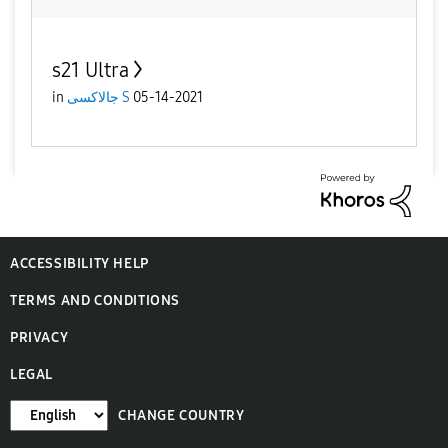
s21 Ultra
in
جالاكسى S
05-14-2021
ACCESSIBILITY HELP
TERMS AND CONDITIONS
PRIVACY
LEGAL
CHANGE COUNTRY