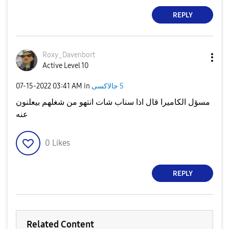
REPLY
Roxy_Davenbort
Active Level 10
‎07-15-2022
03:41 AM
in
جالاكسى S
مسؤل الكاميرا قال اذا سناب شات انتهو من شغلهم بيعلنون
عنه
0
Likes
REPLY
Related Content