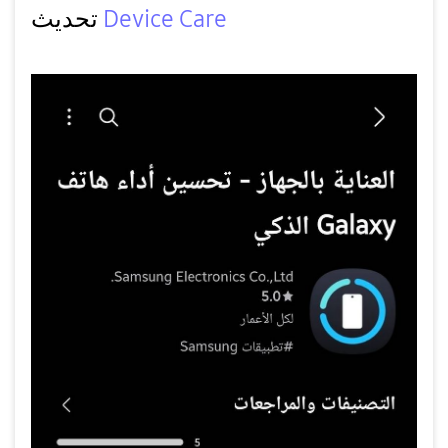
Device Care
تحديث