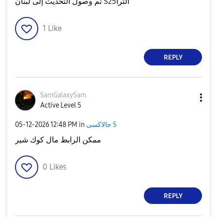
تم وصول التحديث إلى لبنان S25الترا
1
Like
REPLY
SamGalaxySam
Active Level 5
‎05-12-2026
12:48 PM
in
جالاكسى S
ممكن الرابط مال كوك شير
0
Likes
REPLY