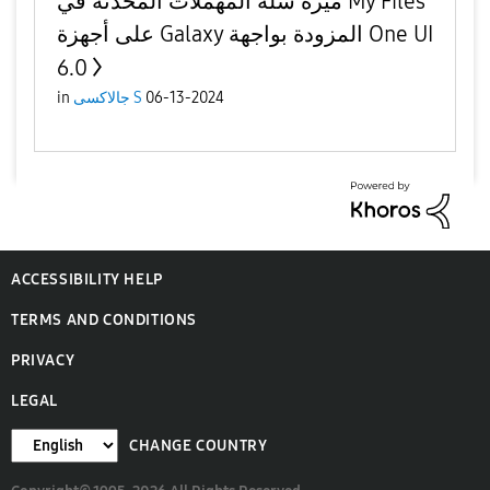
ميزة سلة المهملات المحدثة في My Files
على أجهزة Galaxy المزودة بواجهة One UI
6.0
in
جالاكسى S
06-13-2024
ACCESSIBILITY HELP
TERMS AND CONDITIONS
PRIVACY
LEGAL
CHANGE COUNTRY