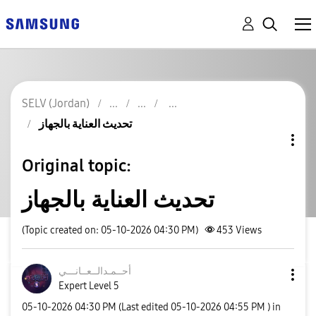
SELV (Jordan)
تحديث العناية بالجهاز
Original topic:
تحديث العناية بالجهاز
(Topic created on: 05-10-2026 04:30 PM)
453
Views
أحــمـدالــعــا
نـــي
Expert Level 5
‎05-10-2026
04:30 PM
(Last edited
‎05-10-2026
04:55 PM
) in