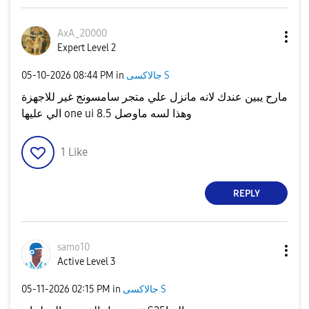
AxA_20000
Expert Level 2
‎05-10-2026
08:44 PM
in
جالاكسى S
مارح يبين عندك لانه مانزل علي متجر سامسونج غير للاجهزة
الي عليها one ui 8.5 وهذا لسه ماوصل
1
Like
REPLY
samo10
Active Level 3
‎05-11-2026
02:15 PM
in
جالاكسى S