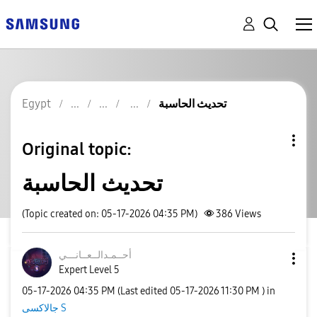
تحديث الحاسبة
Egypt
Original topic:
تحديث الحاسبة
(Topic created on: 05-17-2026 04:35 PM)
386
Views
أحــمـدالــعــا
نـــي
Expert Level 5
‎05-17-2026
04:35 PM
(Last edited
‎05-17-2026
11:30 PM
) in
جالاكسى S