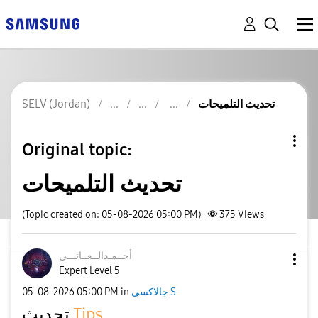
SELV (Jordan)
تحديث التلميحات
Original topic:
تحديث التلميحات
(Topic created on: 05-08-2026 05:00 PM)
375
Views
أحــمـدالــعــا
نـــي
Expert Level 5
‎05-08-2026
05:00 PM
in
جالاكسى S
تحديث
Tips