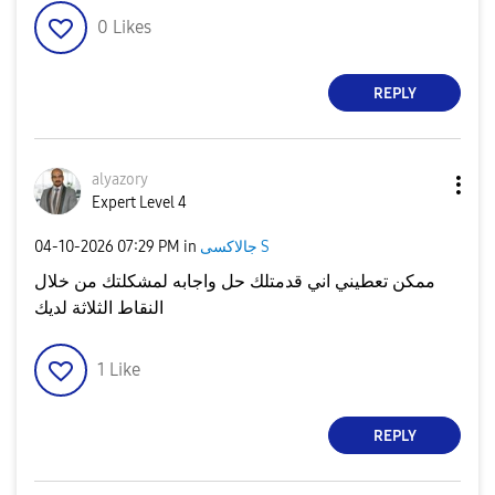
0
Likes
REPLY
alyazory
Expert Level 4
‎04-10-2026
07:29 PM
in
جالاكسى S
ممكن تعطيني اني قدمتلك حل واجابه لمشكلتك من خلال
النقاط الثلاثة لديك
1
Like
REPLY