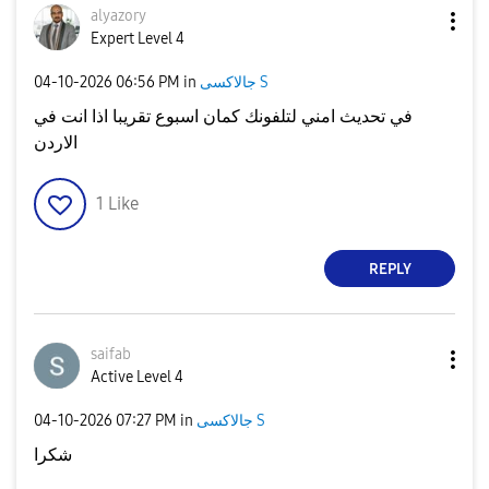
alyazory
Expert Level 4
‎04-10-2026
06:56 PM
in
جالاكسى S
في تحديث امني لتلفونك كمان اسبوع تقريبا اذا انت في
الاردن
1
Like
REPLY
saifab
Active Level 4
‎04-10-2026
07:27 PM
in
جالاكسى S
شكرا