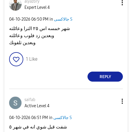
alyazory
Expert Level 4
‎04-10-2026
06:50 PM
in
جالاكسى S
شهر خمسه اس ٢٥ الترا وعائلته
وبعدين زد فلوب وعائلته
وبعدين تلفونك
1
Like
REPLY
saifab
Active Level 4
‎04-10-2026
06:51 PM
in
جالاكسى S
شفت قبل شوي انه في شهر ٥