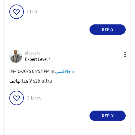
1
Like
REPLY
alyazory
Expert Level 4
‎04-10-2026
06:53 PM
in
جالاكسى S
لا هذا لهاتف s25 ultra
0
Likes
REPLY