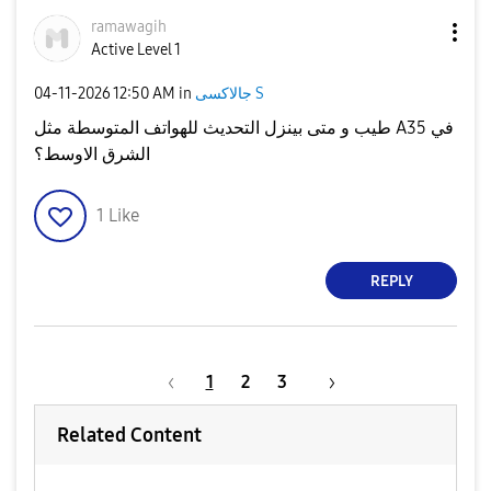
ramawagih
Active Level 1
‎04-11-2026
12:50 AM
in
جالاكسى S
طيب و متى بينزل التحديث للهواتف المتوسطة مثل A35 في
الشرق الاوسط؟
1
Like
REPLY
1
2
3
Related Content