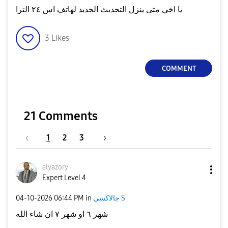
يا اخي متى ينزل التحديث الجديد لهاتف اس ٢٤ الترا
3
Likes
COMMENT
21 Comments
1
2
3
alyazory
Expert Level 4
‎04-10-2026
06:44 PM
in
جالاكسى S
شهر ٦ او شهر ٧ ان شاء الله