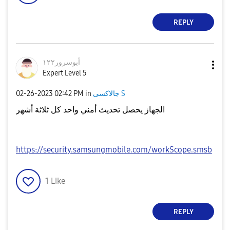
REPLY
أبوسرور١٢٢
Expert Level 5
‎02-26-2023
02:42 PM
in
جالاكسى S
الجهاز يحصل تحديث أمني واحد كل ثلاثة أشهر
https://security.samsungmobile.com/workScope.smsb
1
Like
REPLY