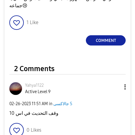
جماعه
😢
1
Like
COMMENT
2 Comments
Yahya1122
Active Level 9
‎02-26-2023
11:51 AM
in
جالاكسى S
وقف التحديث في اس 10
0
Likes