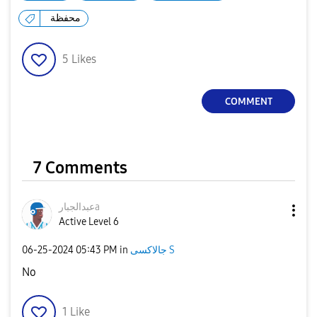
محفظة
5
Likes
COMMENT
7 Comments
عبدالجبارa
Active Level 6
جالاكسى S
in
05:43 PM
‎06-25-2024
No
1
Like