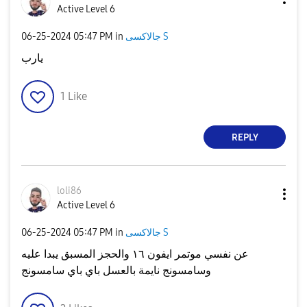
Active Level 6
جالاكسى S
in
05:47 PM
‎06-25-2024
يارب
1
Like
REPLY
loli86
Active Level 6
جالاكسى S
in
05:47 PM
‎06-25-2024
عن نفسي موتمر ايفون ١٦ والحجز المسبق يبدا عليه
وسامسونج نايمة بالعسل باي باي سامسونج