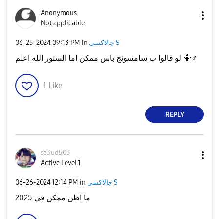
Anonymous
Not applicable
جالاكسى S
in
09:13 PM
‎06-25-2024
♂️
لو قالوا ب سامسونج باس ممكن اما الستور الله اعلم 🤷‍
1
Like
REPLY
sa3ud503
Active Level 1
جالاكسى S
in
12:14 PM
‎06-26-2024
ما اظن ممكن في 2025