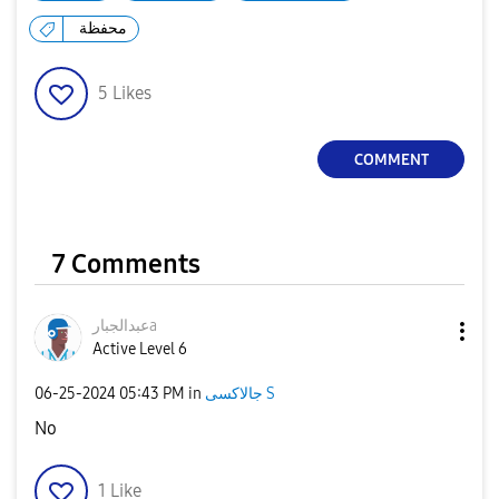
محفظة
5
Likes
COMMENT
7 Comments
عبدالجبارa
Active Level 6
جالاكسى S
in
05:43 PM
‎06-25-2024
No
1
Like