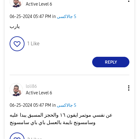
Active Level 6
جالاكسى S
in
05:47 PM
‎06-25-2024
يارب
1
Like
REPLY
loli86
Active Level 6
جالاكسى S
in
05:47 PM
‎06-25-2024
عن نفسي موتمر ايفون ١٦ والحجز المسبق يبدا عليه
وسامسونج نايمة بالعسل باي باي سامسونج