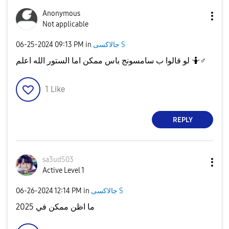
Anonymous
Not applicable
جالاكسى S
in
09:13 PM
‎06-25-2024
♂️
لو قالوا ب سامسونج باس ممكن اما الستور الله اعلم 🤷‍
1
Like
REPLY
sa3ud503
Active Level 1
جالاكسى S
in
12:14 PM
‎06-26-2024
ما اظن ممكن في 2025