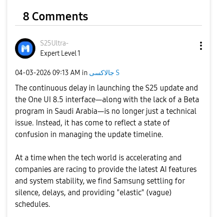
8 Comments
S25Ultra-
Expert Level 1
‎04-03-2026
09:13 AM
in
جالاكسى S
The continuous delay in launching the S25 update and
the One UI 8.5 interface—along with the lack of a Beta
program in Saudi Arabia—is no longer just a technical
issue. Instead, it has come to reflect a state of
confusion in managing the update timeline.
​At a time when the tech world is accelerating and
companies are racing to provide the latest AI features
and system stability, we find Samsung settling for
silence, delays, and providing "elastic" (vague)
schedules.