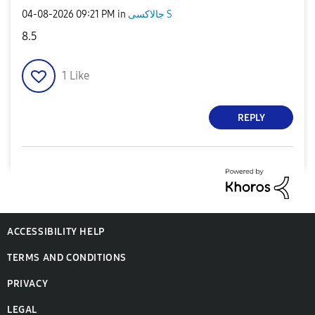
‎04-08-2026
09:21 PM
in
جالاكسى S
8.5
1
Like
REPLY
ACCESSIBILITY HELP
TERMS AND CONDITIONS
PRIVACY
LEGAL