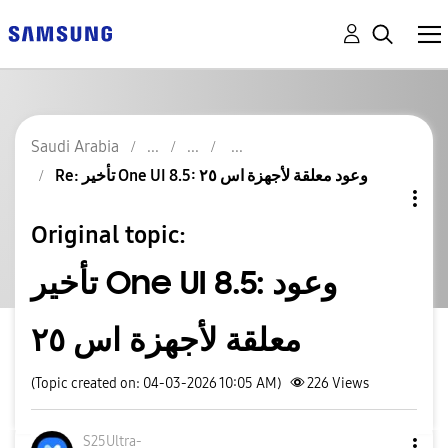
Saudi Arabia
Re: تأخير One UI 8.5: وعود معلقة لأجهزة اس ٢٥
Original topic:
تأخير One UI 8.5: وعود
معلقة لأجهزة اس ٢٥
(Topic created on: 04-03-2026 10:05 AM)
226
Views
S25Ultra-