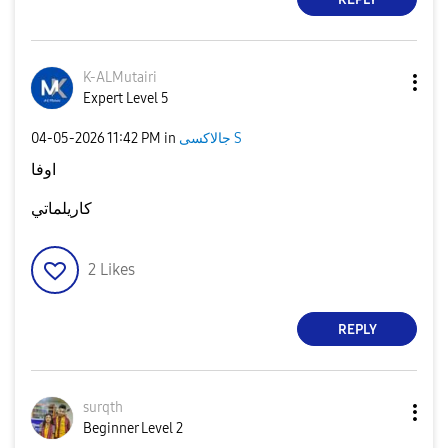
K-ALMutairi
Expert Level 5
‎04-05-2026
11:42 PM
in
جالاكسى S
اوفا
كاريلماتي
2
Likes
REPLY
surqth
Beginner Level 2