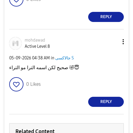
REPLY
mohdawad
Active Level 8
‎05-09-2026
04:38 AM
in
جالاكسى S
صحيح لكن اسمه الترا مو التراء
🤣
😇
0
Likes
REPLY
Related Content