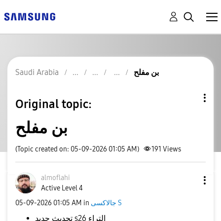
Saudi Arabia
بن مفلح
Original topic:
بن مفلح
(Topic created on: 05-09-2026 01:05 AM)
191
Views
almoflahi
Active Level 4
‎05-09-2026
01:05 AM
in
جالاكسى S
تحديث جديد s26 التراء