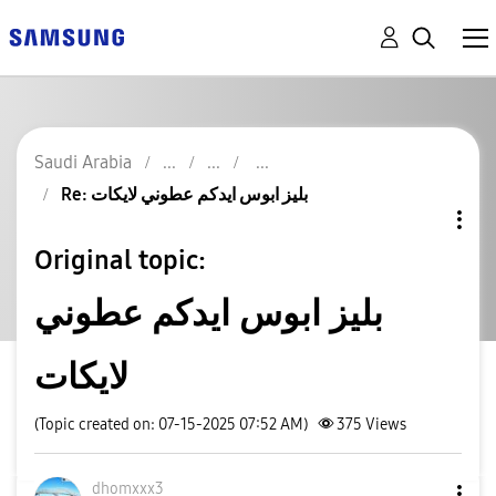
Saudi Arabia
Re: بليز ابوس ايدكم عطوني لايكات
Original topic:
بليز ابوس ايدكم عطوني
لايكات
(Topic created on: 07-15-2025 07:52 AM)
375
Views
dhomxxx3