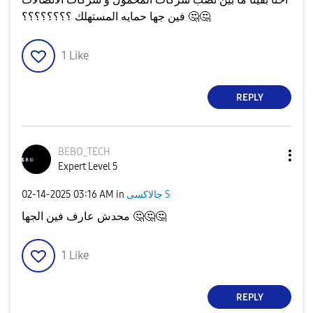
🤔
🤔
فين جها حمايه المستهلك ؟؟؟؟؟؟؟؟
1
Like
REPLY
BEBO_TECH
Expert Level 5
جالاكسى S
in
03:16 AM
‎02-14-2025
🤔
🤔
🤔
محدش عارف فين الجها
1
Like
REPLY