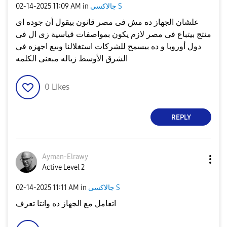
جالاكسى S
in
11:09 AM
‎02-14-2025
علشان الجهاز ده مش فى مصر قانون بيقول أن جوده اى
منتج بيتباع فى مصر لازم يكون بمواصفات قياسية زى ال فى
دول أوروبا و ده بيسمح للشركات استغلالنا وبيع اجهزه فى
الشرق الأوسط زباله مبعنى الكلمه
0
Likes
REPLY
Ayman-Elrawy
Active Level 2
جالاكسى S
in
11:11 AM
‎02-14-2025
اتعامل مع الجهاز ده وانتا تعرف