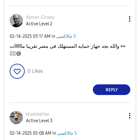
Ayman-Elrawy
Active Level 2
جالاكسى S
in
03:17 AM
‎02-14-2025
👀
والله بجد جهاز حمايه المستهلك فى مصر تقريبا ماااااات
☝🏽
😅
0
Likes
REPLY
khaledaliiee
Active Level 3
جالاكسى S
in
05:08 AM
‎02-14-2025