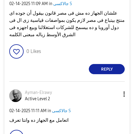
جالاكسى S
in
11:09 AM
‎02-14-2025
علشان الجهاز ده مش فى مصر قانون بيقول أن جوده اى
منتج بيتباع فى مصر لازم يكون بمواصفات قياسية زى ال فى
دول أوروبا و ده بيسمح للشركات استغلالنا وبيع اجهزه فى
الشرق الأوسط زباله مبعنى الكلمه
0
Likes
REPLY
Ayman-Elrawy
Active Level 2
جالاكسى S
in
11:11 AM
‎02-14-2025
اتعامل مع الجهاز ده وانتا تعرف