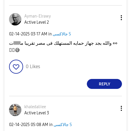
Ayman-Elrawy
Active Level 2
جالاكسى S
in
03:17 AM
‎02-14-2025
👀
والله بجد جهاز حمايه المستهلك فى مصر تقريبا ماااااات
☝🏽
😅
0
Likes
REPLY
khaledaliiee
Active Level 3
جالاكسى S
in
05:08 AM
‎02-14-2025