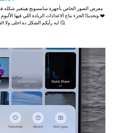
One UI 8.5 وتحديدًا الجزء بتاع الاعدادات الزيادة اللي فيها الألبوم السري وغيره
❤️
ايه رأيكم الشكل ده احلى ولا القديم اللي في الكومنتات ؟
🤔