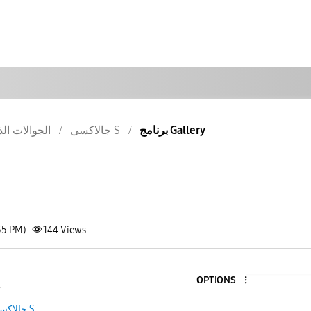
برنامج Gallery
جالاكسى S
الجوالات الذ
35 PM)
144
Views
OPTIONS
8
جالاكسى S