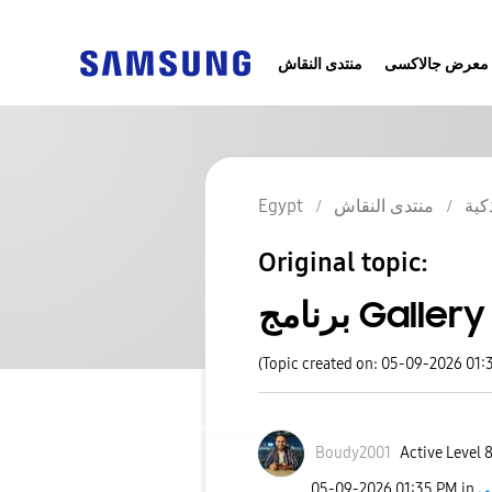
معرض جالاكسى
منتدى النقاش
Egypt
منتدى النقاش
كية
Original topic:
برنامج Gallery
(Topic created on: 05-09-2026 01:
Boudy2001
Active Level 
‎05-09-2026
01:35 PM
in