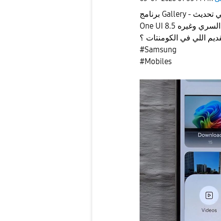
برنامج Gallery - معرض الصور الخاص بأجهزة سامسونج هيتغير شكله في تحديث
#Samsung
#Mobiles