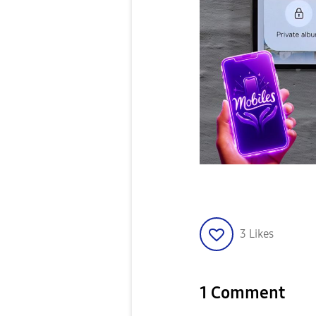
3
Likes
1 Comment