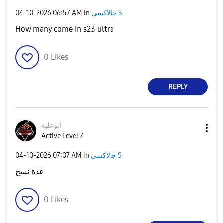
‎04-10-2026
06:57 AM
in
جالاكسى S
How many come in s23 ultra
0
Likes
REPLY
أبوعليه
Active Level 7
‎04-10-2026
07:07 AM
in
جالاكسى S
عدة نسخ
0
Likes