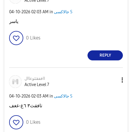
Active Level 7
‎04-10-2026
02:03 AM
in
جالاكسى S
ياسر
0
Likes
REPLY
ااففقثثوعاال
Active Level 7
‎04-10-2026
02:03 AM
in
جالاكسى S
تافقث٣ ٦غ-غغف
0
Likes