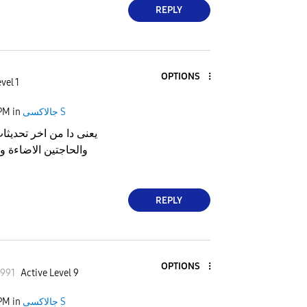
REPLY
OPTIONS
vel 1
جالاكسى S
in
 PM
يعنى دا من اخر تحديثا
والحاجتين الاضاءة و
REPLY
OPTIONS
99
1
Active Level 9
جالاكسى S
in
 PM