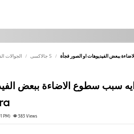
جالاكسى S
الجوالات الذ
يه سبب سطوع الاضاءة ببعض الفيد
فجأة
01 PM)
383
Views