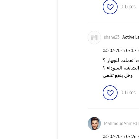
0
Likes
shahe23
Active Le
‎04-07-2025
07:07
ت اتعملت للجهاز ؟
الشاشه السوداء ؟
وهل ينفع تتلغي
0
Likes
MahmoudAhmed1
‎04-07-2025
07:26