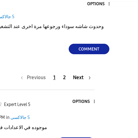
OPTIONS
جالاكسى S
وحدوث شاشه سوداء ورجوعها مرة اخرى عند التشغيل ا
COMMENT
Previous
1
2
Next
OPTIONS
2
Expert Level 5
جالاكسى S
in
 PM
موجوده في الاعدادات في 