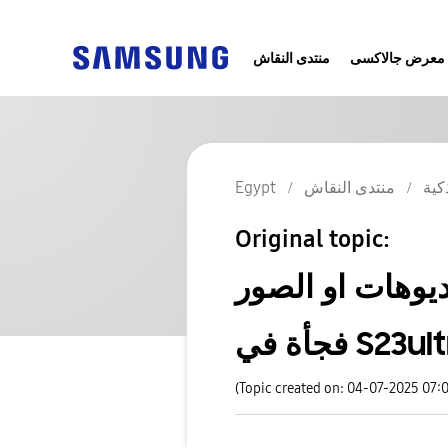
معرض جالاكسى
منتدى النقاش
كية
منتدى النقاش
Egypt
Original topic:
يوهات او الصور
 في S23ultra
(Topic created on: 04-07-2025 07: