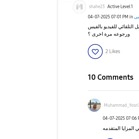
shahe23
Active Level 1
‎04-07-2025
07:01 PM
in
لتلقائي للفيديو بالفيس
ورجوعه مرة اخرى ؟
2
Likes
10 Comments
Muhammad_Yosri
‎04-07-2025
07:06
المزايا المتقدمه