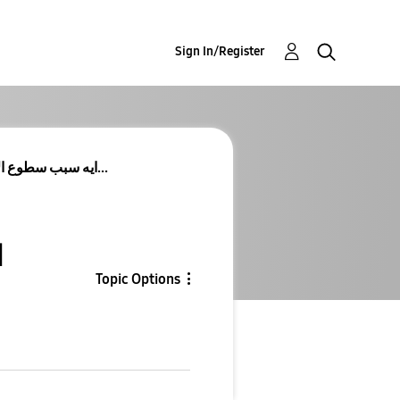
Sign In/Register
ايه سبب سطوع الاضاءة ببعض الفيديوهات او الصور فجأة...
ا
Topic Options