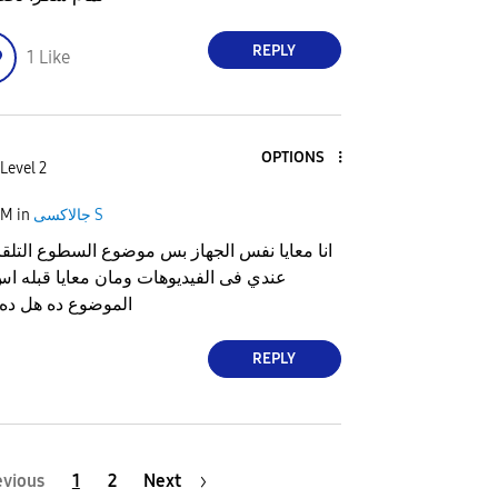
REPLY
1
Like
OPTIONS
Level 2
جالاكسى S
in
AM
انا معايا نفس الجهاز بس موضوع السطوع التل
الموضوع ده هل ده
REPLY
evious
1
2
Next