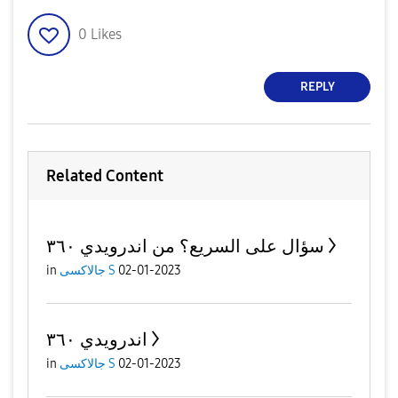
0
Likes
REPLY
Related Content
سؤال على السريع؟ من اندرويدي ٣٦٠
02-01-2023
جالاكسى S
in
اندرويدي ٣٦٠
02-01-2023
جالاكسى S
in