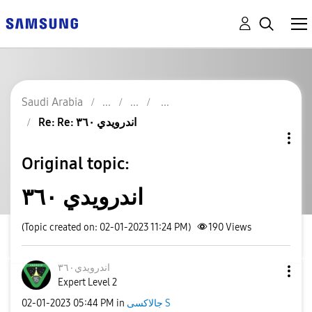
Saudi Arabia
Re: Re: اندرويدي ٣٦٠
Original topic:
اندرويدي ٣٦٠
(Topic created on: 02-01-2023 11:24 PM)
190
Views
اندرويدي٣٦٠
Expert Level 2
جالاكسى S
in
05:44 PM
‎02-01-2023