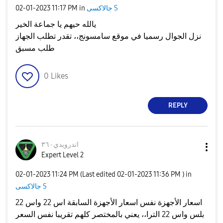
جالاكسى S
in
11:17 PM
‎02-01-2023
يالله حيهم يا جماعة الخير
نزل الجوال رسميا في موقع سامسونج،، تقدر تطلب الجهاز
طلب مسبق
0
Likes
REPLY
اندرويدي٣٦٠
Expert Level 2
‎02-01-2023
11:24 PM
(Last edited
‎02-01-2023
11:36 PM
) in
جالاكسى S
اسعار الأجهزة نفس اسعار الأجهزة السابقة اس 22 واس 22
بلس واس 22 الترا،، يعني بالمختصر كلهم تقريبا نفس السعر