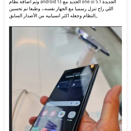
وتم اضافة نظام android 13 الجديد مع one ui 5.1 الجديدة
اللي راح تنزل رسميا مع الجهاز نفسه،، وطبعا تم تحسين
النظام وجعله اكثر انسيابيه من الأصدار السابق,,