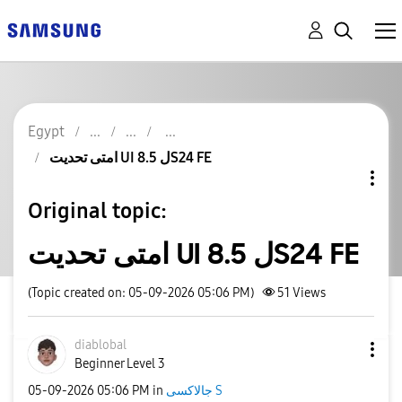
Egypt
امتى تحديت UI 8.5 لS24 FE
Original topic:
امتى تحديت UI 8.5 لS24 FE
(Topic created on: 05-09-2026 05:06 PM)
51
Views
diablobal
Beginner Level 3
جالاكسى S
in
05:06 PM
‎05-09-2026