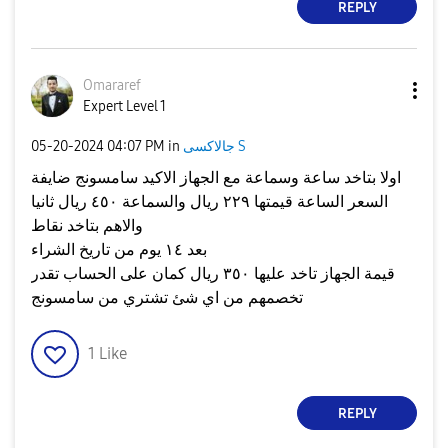
REPLY
Omararef
Expert Level 1
جالاكسى S
in
04:07 PM
‎05-20-2024
اولا بتاخد ساعة وسماعة مع الجهاز الاكيد سامسونج ضايفة
السعر الساعة قيمتها ٢٢٩ ريال والسماعة ٤٥٠ ريال ثانيا
والاهم بتاخد نقاط
بعد ١٤ يوم من تاريخ الشراء
قيمة الجهاز تاخد عليها ٣٥٠ ريال كمان على الحساب تقدر
تخصمهم من اي شئ تشتري من سامسونج
1
Like
REPLY