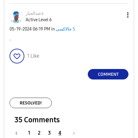
عبدالجبارa
Active Level 6
جالاكسى S
in
06:19 PM
‎05-19-2024
.
1
Like
COMMENT
RESOLVED!
35 Comments
1
2
3
4