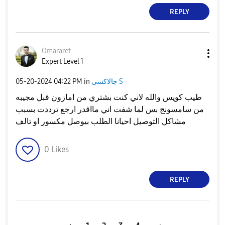
REPLY
Omararef
Expert Level 1
جالاكسى S
in
04:22 PM
‎05-20-2024
طيب كويس والله لاني كنت بشتري من امازون قبل مجيبه
من سامسونج بس لما شفت اني مااقدر ارجع ترددت بسبب
مشاكل التوصيل احيانا الطلب بيوصل مكسور او تالف
0
Likes
REPLY