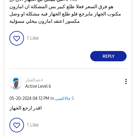
هو فرق السعر فعلا طلع كبير بس المشكلة ان امازون
مكتوب الجهاز مايرجع فلو طلع الجهاز فيه مشكلة او وصل
مكسور اعتقد امازون بيخلي مسؤلية
1
Like
REPLY
عبدالجبارa
Active Level 6
جالاكسى S
in
04:12 PM
‎05-20-2024
اقدر ارجع الجهاز
1
Like