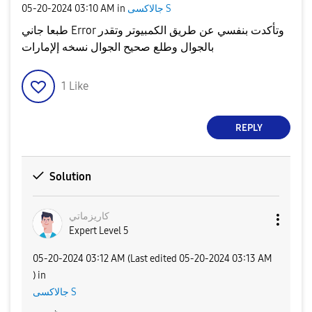
‎05-20-2024
03:10 AM
in
جالاكسى S
طبعا جاني Error وتأكدت بنفسي عن طريق الكمبيوتر وتقدر
بالجوال وطلع صحيح الجوال نسخه إلإمارات
1
Like
REPLY
Solution
كاريزماتي
Expert Level 5
‎05-20-2024
03:12 AM
(Last edited
‎05-20-2024
03:13 AM
) in
جالاكسى S