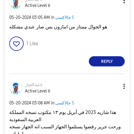
Active Level 6
‎05-20-2024
03:05 AM
in
جالاكسى S
هو الجوال ممتاز من امازون بس صار عندي مشكله
1
Like
REPLY
عبدالجبارa
Active Level 6
‎05-20-2024
03:08 AM
in
جالاكسى S
هذا شاريه 2023 في أبريل يوم ١٣ مكتوب نسخه المملكة
العربية السعودية
ورحت جرير رفضوا يستلموا الجهاز السبب انه الجهاز نسخه
إماراتي