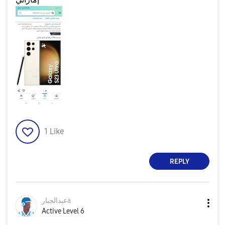
1
Like
REPLY
عبدالجبارa
Active Level 6