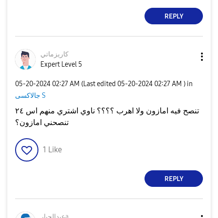
REPLY
كاريزماتي
Expert Level 5
‎05-20-2024
02:27 AM
(Last edited
‎05-20-2024
02:27 AM
) in
جالاكسى S
تنصح فيه امازون ولا اهرب ؟؟؟؟ ناوي اشتري منهم اس ٢٤
تنصحني امازون؟
1
Like
REPLY
عبدالجبارa