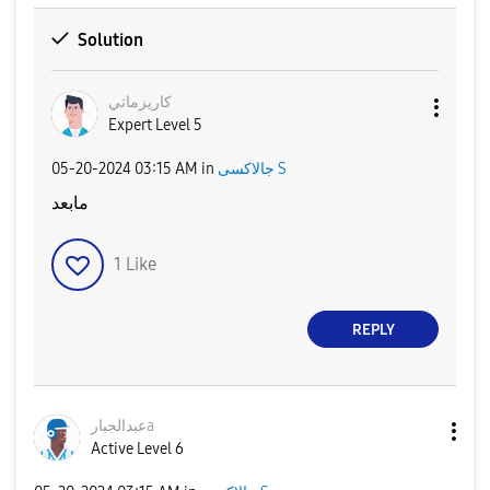
Solution
كاريزماتي
Expert Level 5
‎05-20-2024
03:15 AM
in
جالاكسى S
مابعد
1
Like
REPLY
عبدالجبارa
Active Level 6