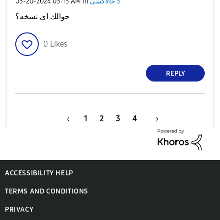
‎05-20-2024
03:15 AM
in
جالاكسى S
جوالك اي نسخه؟
0
Likes
REPLY
1
2
3
4
ACCESSIBILITY HELP
TERMS AND CONDITIONS
PRIVACY