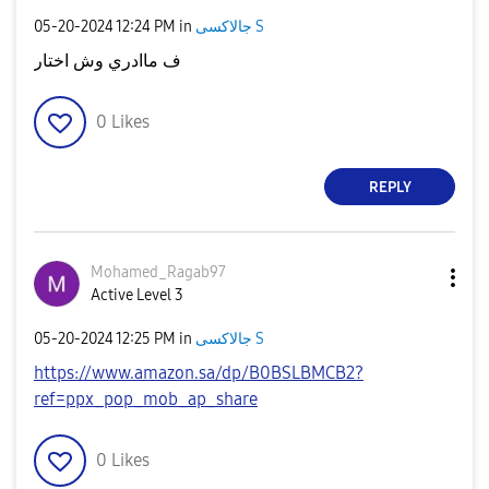
‎05-20-2024
12:24 PM
in
جالاكسى S
ف ماادري وش اختار
0
Likes
REPLY
Mohamed_Ragab97
Active Level 3
‎05-20-2024
12:25 PM
in
جالاكسى S
https://www.amazon.sa/dp/B0BSLBMCB2?
ref=ppx_pop_mob_ap_share
0
Likes