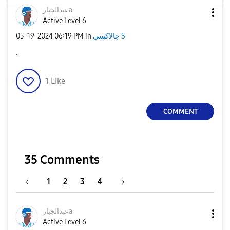
عبدالجبارa
Active Level 6
‎05-19-2024
06:19 PM
in
جالاكسى S
.
1
Like
COMMENT
35 Comments
1
2
3
4
عبدالجبارa
Active Level 6