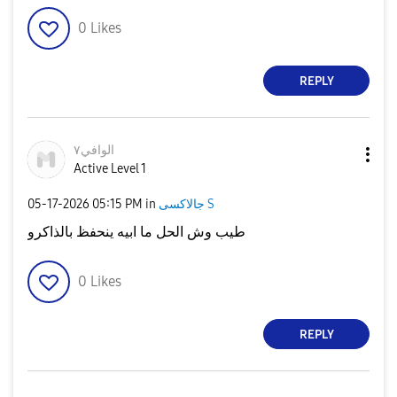
0
Likes
REPLY
الوافي٧
Active Level 1
جالاكسى S
in
05:15 PM
‎05-17-2026
طيب وش الحل ما ابيه ينحفظ بالذاكرو
0
Likes
REPLY