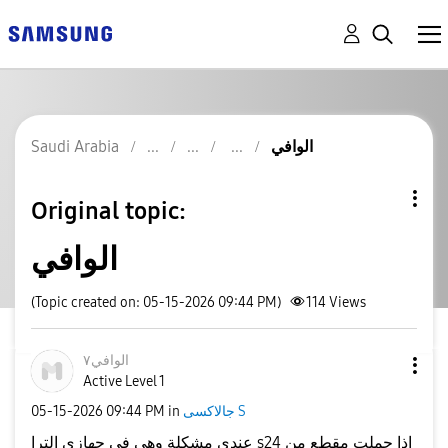
الوافي
Saudi Arabia
Original topic:
الوافي
(Topic created on: 05-15-2026 09:44 PM)
114
Views
الوافي٧
Active Level 1
جالاكسى S
in
09:44 PM
‎05-15-2026
عندي مشكلة وهي في جهازي الترا s24 اذا حملت مقطع من