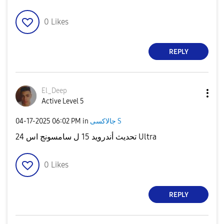
0
Likes
REPLY
El_Deep
Active Level 5
جالاكسى S
in
06:02 PM
‎04-17-2025
تحديث أندرويد 15 ل سامسونج اس 24 Ultra
0
Likes
REPLY