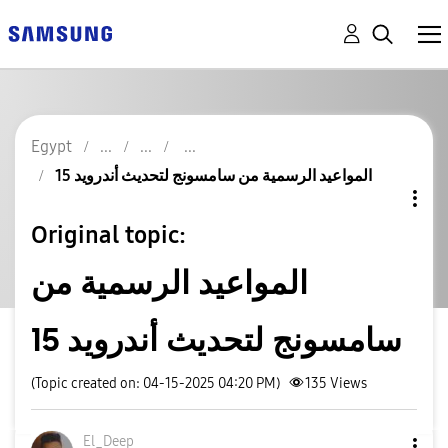
Egypt
المواعيد الرسمية من سامسونج لتحديث أندرويد 15
Original topic:
المواعيد الرسمية من
سامسونج لتحديث أندرويد 15
(Topic created on: 04-15-2025 04:20 PM)
135
Views
El_Deep