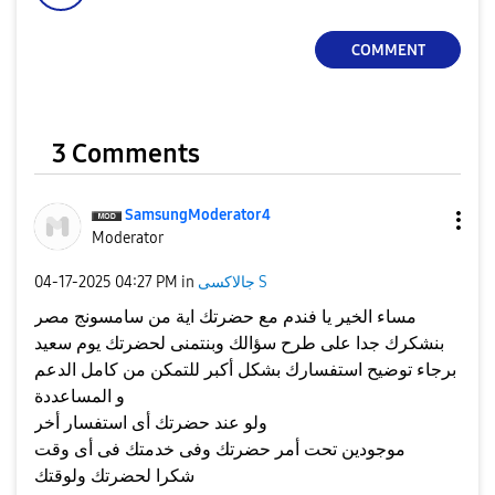
COMMENT
3 Comments
SamsungModerato
r4
Moderator
جالاكسى S
in
04:27 PM
‎04-17-2025
مساء الخير يا فندم مع حضرتك اية من سامسونج مصر
بنشكرك جدا على طرح سؤالك وبنتمنى لحضرتك يوم سعيد
برجاء توضيح استفسارك بشكل أكبر للتمكن من كامل الدعم
و المساعددة
ولو عند حضرتك أى استفسار أخر
موجودين تحت أمر حضرتك وفى خدمتك فى أى وقت
شكرا لحضرتك ولوقتك