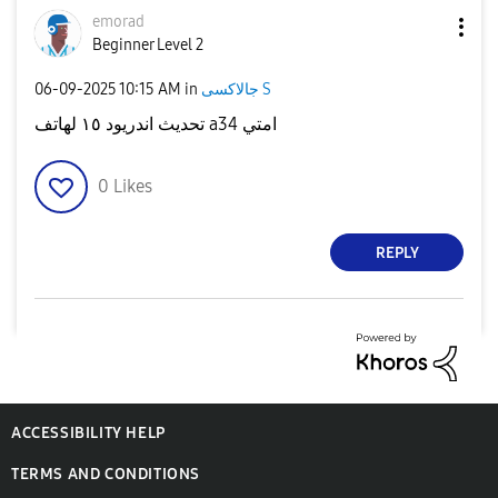
emorad
Beginner Level 2
جالاكسى S
in
10:15 AM
‎06-09-2025
تحديث اندريود ١٥ لهاتف a34 امتي
0
Likes
REPLY
ACCESSIBILITY HELP
TERMS AND CONDITIONS