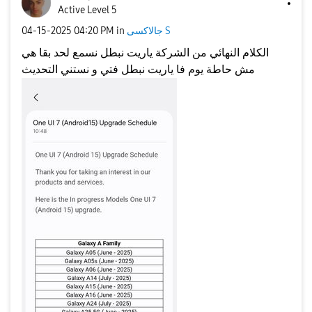
Active Level 5
جالاكسى S
in
04:20 PM
‎04-15-2025
الكلام النهائي من الشركة ياريت نبطل نسمع لحد بقا هي
مش حاطة يوم فا ياريت نبطل فتي و نستني التحديث