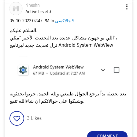
Nheshn
Active Level 3
جالاكسى S
in
02:47 PM
‎05-10-2022
السلام عليكم،
اللي يواجهون مشاكل عديده بعد التحديث الأخير "مثلي"،
نزل تحديث جديد لبرنامج Android System WebView
بعد تحديثه بدأ يرجع الجوال طبيعي ولله الحمد، جربوا تحدثونه
وشيكوا على جوالاتكم ان شاءالله تنفع.
3
Likes
COMMENT