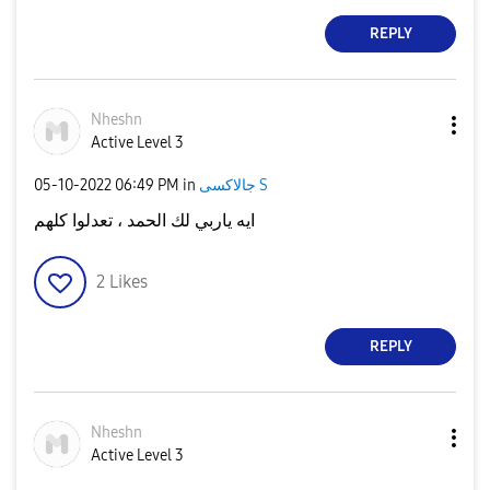
REPLY
Nheshn
Active Level 3
جالاكسى S
in
06:49 PM
‎05-10-2022
ايه ياربي لك الحمد ، تعدلوا كلهم
2
Likes
REPLY
Nheshn
Active Level 3