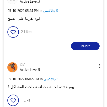
Active Level 3
جالاكسى S
in
05:14 PM
‎05-10-2022
ايوه تقريبا على الصبح
2
Likes
REPLY
XIV
Active Level 5
جالاكسى S
in
06:46 PM
‎05-10-2022
يوم حدثته انت شفت انه تصلحت المشاكل ؟
1
Like