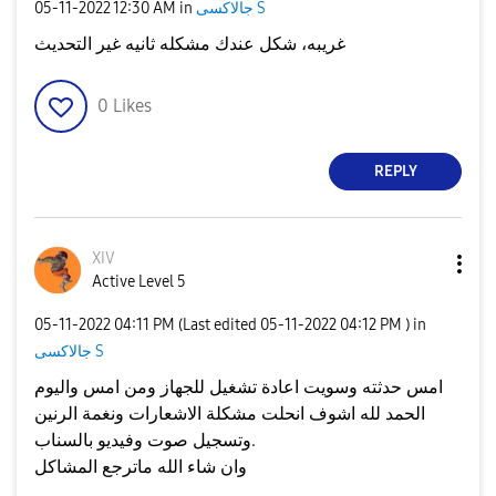
جالاكسى S
in
12:30 AM
‎05-11-2022
غريبه، شكل عندك مشكله ثانيه غير التحديث
0
Likes
REPLY
XIV
Active Level 5
‎05-11-2022
04:11 PM
(Last edited
‎05-11-2022
04:12 PM
) in
جالاكسى S
امس حدثته وسويت اعادة تشغيل للجهاز ومن امس واليوم
الحمد لله اشوف انحلت مشكلة الاشعارات ونغمة الرنين
وتسجيل صوت وفيديو بالسناب.
وان شاء الله ماترجع المشاكل