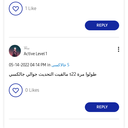
1
Like
REPLY
بيللا
Active Level 1
جالاكسى S
in
04:14 PM
‎05-14-2022
مالقيت التحديث جوالي جالكسي s22 طولوا مرة
0
Likes
REPLY