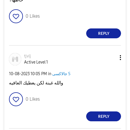
0
Likes
REPLY
tjvlj
Active Level 1
جالاكسى S
in
10:05 PM
‎10-08-2023
والله غبنة لكن يعطيك العافيه
0
Likes
REPLY