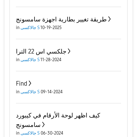
طريقة تغيير بطارية اجهزة سامسونج
10-19-2025
جالاكسى S
in
جلكسي اس 22 الترا
11-28-2024
جالاكسى S
in
Find
09-14-2024
جالاكسى S
in
كيف اظهر لوحة الأرقام في كيبورد
سامسونج
06-30-2024
جالاكسى S
in