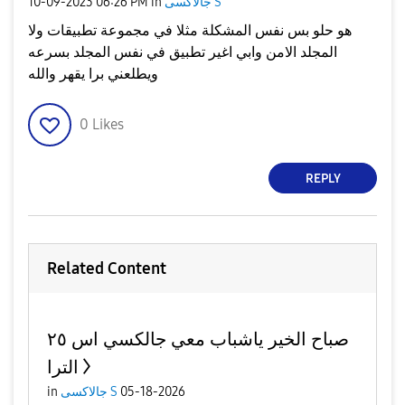
جالاكسى S
in
06:26 PM
‎10-09-2023
هو حلو بس نفس المشكلة مثلا في مجموعة تطبيقات ولا
المجلد الامن وابي اغير تطبيق في نفس المجلد بسرعه
ويطلعني برا يقهر والله
0
Likes
REPLY
Related Content
صباح الخير ياشباب معي جالكسي اس ٢٥
الترا
05-18-2026
جالاكسى S
in