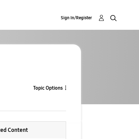
Sign In/Register
Topic Options
ted Content