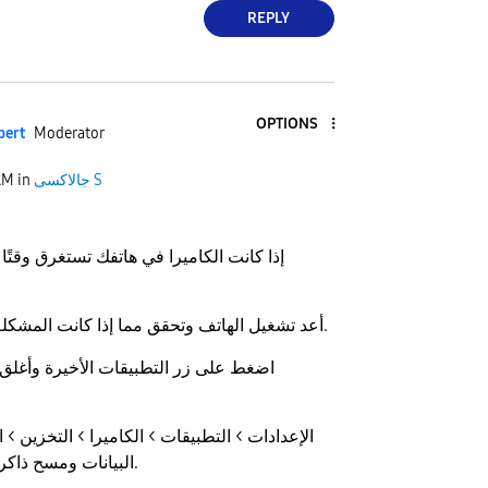
REPLY
OPTIONS
pert
Moderator
جالاكسى S
in
AM
إذا كانت الكاميرا في هاتفك تستغرق وقتًا 
- أعد تشغيل الهاتف وتحقق مما إذا كانت المشكلة لا تزال موجودة.
البيانات ومسح ذاكرة التخزين المؤقت.