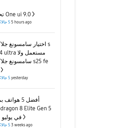
تحديث One ui 9.0
5 hours ago
جالاكسى S
اختيار سامسونغ جلاك
23/24 ultra م
سامسونغ جلاكسي e
yesterday
جالاكسى S
أفضل 5 هواتف 
dragon 8 Elite Gen 5
في يوليو 2026
3 weeks ago
جالاكسى S