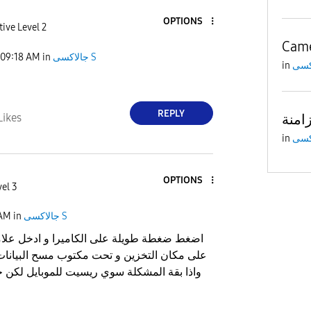
OPTIONS
tive Level 2
Cam
جالاكسى S
in
09:18 AM
in
REPLY
Likes
in
OPTIONS
vel 3
جالاكسى S
in
 AM
اضغط ضغطة طويلة على الكاميرا و ادخل علام
على مكان التخزين و تحت مكتوب مسح البيانات
واذا بقة المشكلة سوي ريسيت للموبايل لكن 