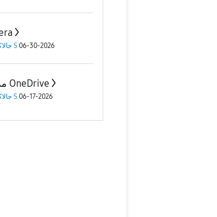
era
06-30-2026
جالاكسى S
مزامنة OneDrive
06-17-2026
جالاكسى S