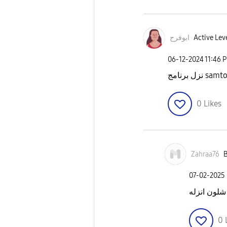
ابوفرح
Active Leve
‎06-12-2024
11:46 
0
Likes
Zahraa76
B
‎07-02-2025
شلون انزله
0