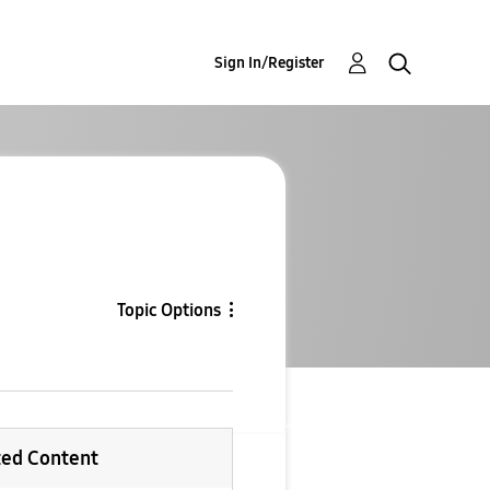
Sign In/Register
Topic Options
ted Content