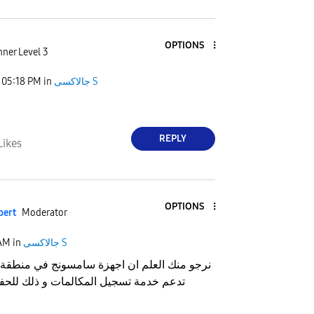
OPTIONS
ner Level 3
05:18 PM
in
جالاكسى S
REPLY
Likes
OPTIONS
pert
Moderator
 AM
in
جالاكسى S
نرجو منك العلم ان اجهزة سامسونج في منطقة ا
تدعم خدمة تسجيل المكالمات و ذلك لل