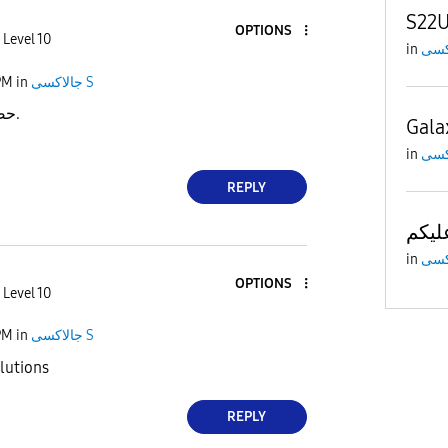
S22U
OPTIONS
 Level 10
in
PM
in
جالاكسى S
حضرتك أجري أتصال.
Gala
in
REPLY
ليكم
in
OPTIONS
 Level 10
PM
in
جالاكسى S
solutions
REPLY