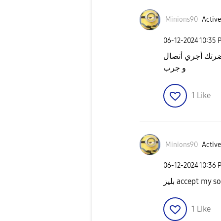
Minions90
Active
‎06-12-2024
10:35 
و جرب
1
Like
Minions90
Active
‎06-12-2024
10:36 
بليز accept my 
1
Like