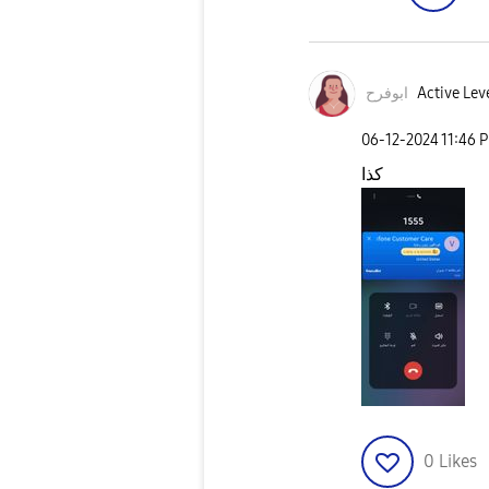
ابوفرح
Active Leve
‎06-12-2024
11:46 
كذا
0
Likes