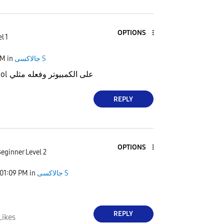
OPTIONS
l 1
PM
in
جالاكسى S
نزل برنامج samtool على الكمبيوتر وفعله مثلي
REPLY
OPTIONS
eginner Level 2
01:09 PM
in
جالاكسى S
REPLY
Likes