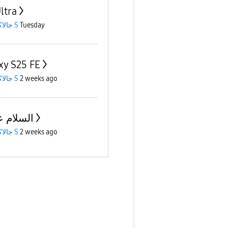
ltra
جالاكسى S
Tuesday
xy S25 FE
جالاكسى S
2 weeks ago
السلام ع
جالاكسى S
2 weeks ago