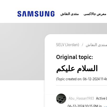
معرض جالاكسى
منتدى النقاش
SELV (Jordan)
نتدى النقاش
Original topic:
السلام عليكم
(Topic created on: 06-12-2024 11:4
Abu_Hassan1983
Active 
‎06-12-2024
10:15 PM
in