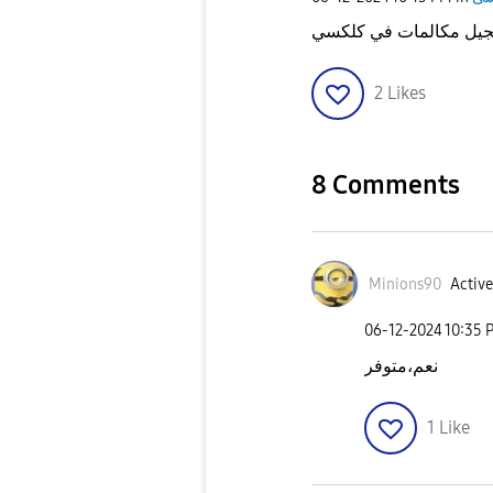
2
Likes
8 Comments
Minions90
Active
‎06-12-2024
10:35 
نعم،متوفر
1
Like