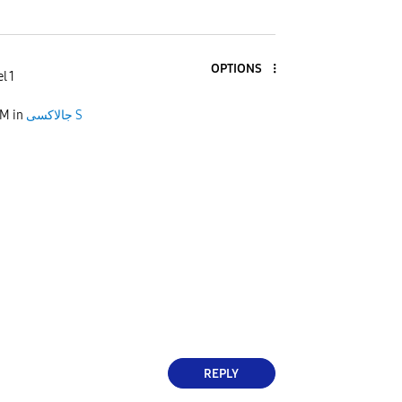
OPTIONS
l 1
PM
in
جالاكسى S
REPLY