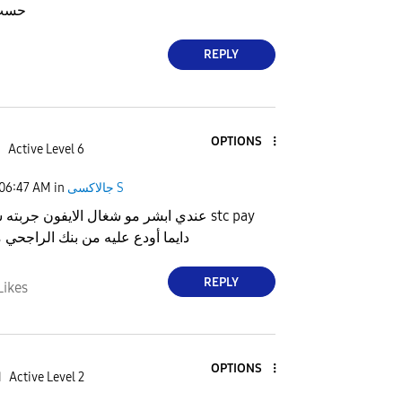
حسب 
REPLY
OPTIONS
5
Active Level 6
جالاكسى S
in
06:47 AM
عندي ابشر مو شغال الايفون جربته شغال 
دايما أودع عليه من بنك الراجحي 
REPLY
Likes
OPTIONS
Active Level 2
ا