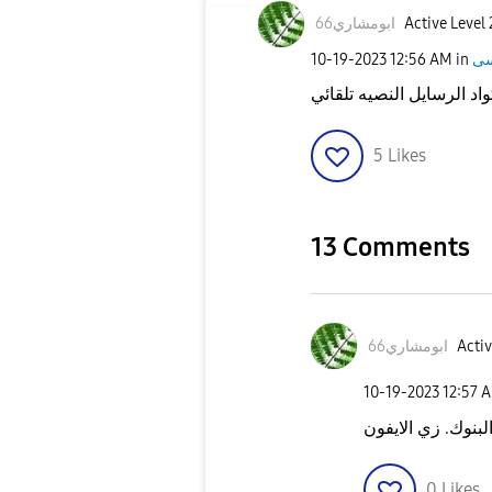
Active Level 
ابومشاري66
‎10-19-2023
12:56 AM
in
اد الرسايل النصيه تلقائي
5
Likes
13 Comments
Activ
ابومشاري66
‎10-19-2023
12:57 
البنوك. زي الايفون
0
Likes