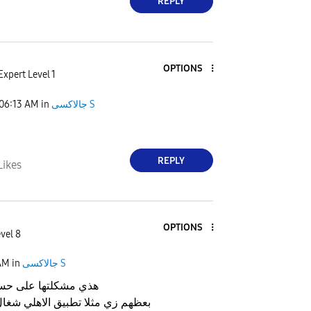
REPLY
OPTIONS
Expert Level 1
جالاكسى S
in
06:13 AM
REPLY
Likes
OPTIONS
vel 8
جالاكسى S
in
AM
هذي مشكلتها على حس
بعظهم زي مثلا تطبيق الاهلي شغا