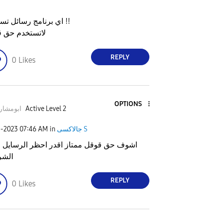
اي برنامج رسائل تستخدم !!
لاتستخدم حق 
REPLY
0
Likes
OPTIONS
Active Level 2
ابومشاري
جالاكسى S
in
07:46 AM
9-2023
اشوف حق قوقل ممتاز اقدر احظر الرسايل
الشر
REPLY
0
Likes