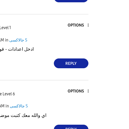
OPTIONS
Level 1
جالاكسى S
in
AM
ادخل اعدادات - قو
REPLY
OPTIONS
e Level 6
جالاكسى S
in
 AM
اي والله معك كتبت موض