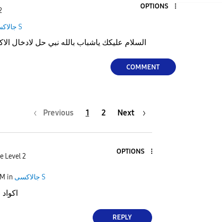
OPTIONS
2
جالاكسى S
السلام عليكك ياشباب بالله نبي حل لادخال الاكو
COMMENT
Previous
1
2
Next
OPTIONS
e Level 2
جالاكسى S
in
AM
اكواد 
REPLY