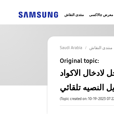
معرض جالاكسى
منتدى النقاش
منتدى النقاش
Saudi Arabia
Original topic:
 لادخال الاكواد
ل النصيه تلقائي
(Topic created on: 10-19-2023 07: