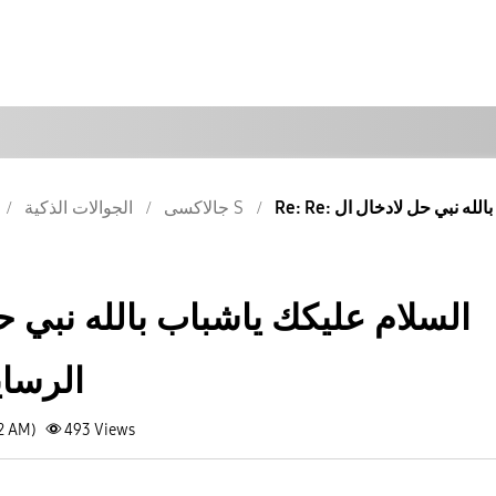
جالاكسى S
الجوالات الذكية
السلام عليكك ياشباب بالله نبي حل
الرساي
22 AM)
493
Views