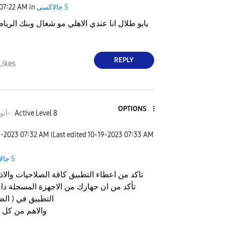
جالاكسى S
in
07:22 AM
يابو طلال انا عندي الاهلي مو شغال وبنك الريا
REPLY
Likes
OPTIONS
Active Level 8
أبوطلال-
9-2023
07:32 AM
(Last edited
‎10-19-2023
07:33 AM
جالاكسى S
تاكد من اعطاء التطبيق كاقة الصلاحيات والاذ
التطبيق في ( الض
+ والاهم من كل 