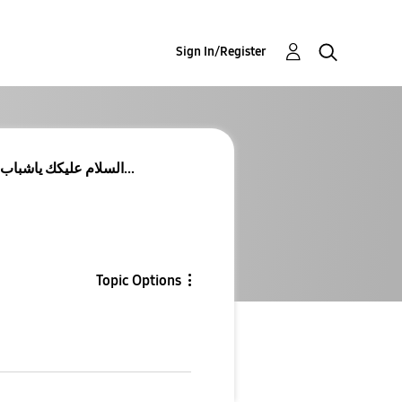
Sign In/Register
Re: Re: السلام عليكك ياشباب بالله نبي حل لادخال ال...
Topic Options