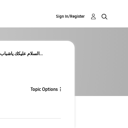
Sign In/Register
Re: Re: السلام عليكك ياشباب بالله نبي حل لادخال ال...
Topic Options