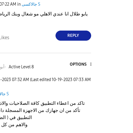
جالاكسى S
in
07:22 AM
يابو طلال انا عندي الاهلي مو شغال وبنك الريا
REPLY
Likes
OPTIONS
Active Level 8
أبوطلال-
9-2023
07:32 AM
(Last edited
‎10-19-2023
07:33 AM
جالاكسى S
تاكد من اعطاء التطبيق كاقة الصلاحيات والاذ
التطبيق في ( الض
+ والاهم من كل 