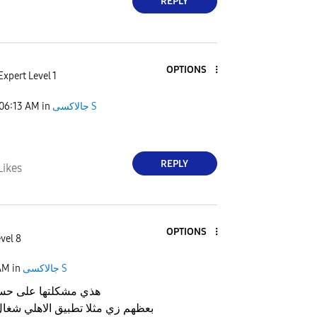
REPLY
OPTIONS
Expert Level 1
جالاكسى S
in
06:13 AM
REPLY
Likes
OPTIONS
vel 8
جالاكسى S
in
AM
هذي مشكلتها على حس
بعظهم زي مثلا تطبيق الاهلي شغا