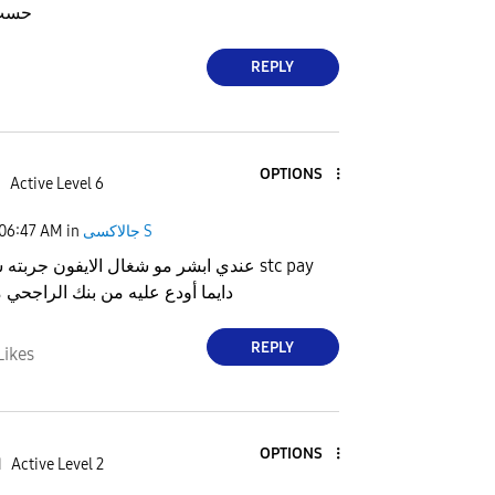
حسب 
REPLY
OPTIONS
5
Active Level 6
جالاكسى S
in
06:47 AM
عندي ابشر مو شغال الايفون جربته شغال 
دايما أودع عليه من بنك الراجحي 
REPLY
Likes
OPTIONS
Active Level 2
ا