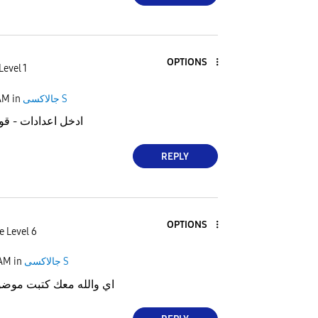
OPTIONS
Level 1
جالاكسى S
in
AM
ادخل اعدادات - قو
REPLY
OPTIONS
e Level 6
جالاكسى S
in
 AM
اي والله معك كتبت موض