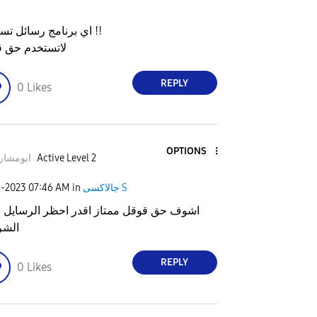
اي برنامج رسائل تستخدم !!
لاتستخدم حق 
REPLY
0
Likes
OPTIONS
Active Level 2
ابومشاري
جالاكسى S
in
07:46 AM
9-2023
اشوف حق قوقل ممتاز اقدر احظر الرسايل
الشر
REPLY
0
Likes