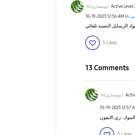
Active Level 
ابومشاري66
‎10-19-2023
12:56 AM
in
اد الرسايل النصيه تلقائي
5
Likes
13 Comments
Activ
ابومشاري66
‎10-19-2023
12:57 
البنوك. زي الايفون
0
Likes