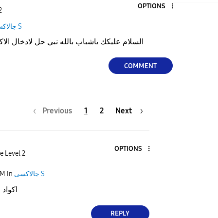
OPTIONS
2
جالاكسى S
السلام عليكك ياشباب بالله نبي حل لادخال الاكو
COMMENT
Previous
1
2
Next
OPTIONS
e Level 2
جالاكسى S
in
AM
اكواد 
REPLY