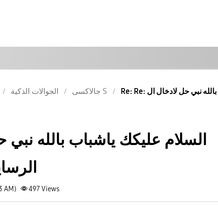
جالاكسى S
الجوالات الذكية
السلام عليكك ياشباب بالله نبي حل
الرساي
13 AM)
497
Views