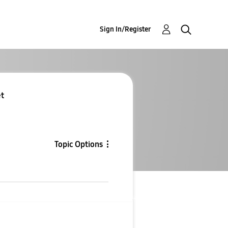
Sign In/Register
Re
Topic Options