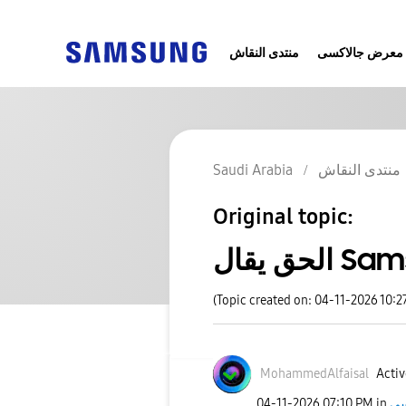
معرض جالاكسى
منتدى النقاش
منتدى النقاش
Saudi Arabia
Original topic:
Samsung
(Topic created on: 04-11-2026 10:2
MohammedAlfaisa
l
Activ
‎04-11-2026
07:10 PM
in