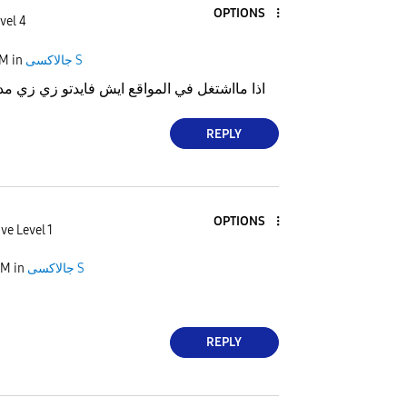
OPTIONS
vel 4
جالاكسى S
in
PM
اذا مااشتغل في المواقع ايش فايدتو زي زي 
REPLY
OPTIONS
ve Level 1
جالاكسى S
in
AM
REPLY