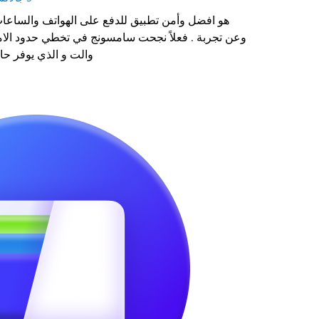
وعن تجربة . فعلاً نجحت سامسونج في تخطي حدود الا
والت و الذي يوفر حاليا خدمة الدفع مدى وفيزا