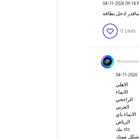
‎04-11-2026
09:14 
0
Likes
MohammedA
‎04-11-2026
الاهلي
الانماء
الراجحي
العربي
الانماء باي
الرياض
بنك stc
بشكل ممتاز