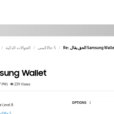
: الحق يقال Samsung Wallet
جالاكسى S
الجوالات الذكية
الحق يقال  Wallet
7 PM)
239
Views
OPTIONS
e Level 8
جالاكسى S