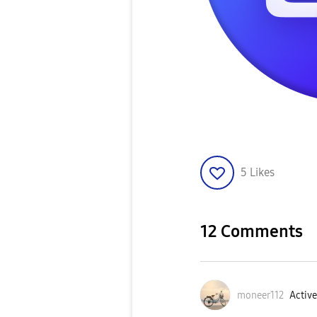
5
Likes
12 Comments
moneer112
Active