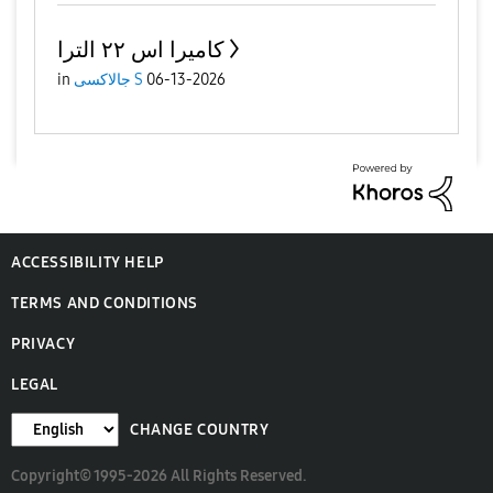
كاميرا اس ٢٢ الترا
06-13-2026
جالاكسى S
in
ACCESSIBILITY HELP
TERMS AND CONDITIONS
PRIVACY
LEGAL
CHANGE COUNTRY
Copyright© 1995-2026 All Rights Reserved.