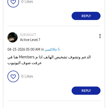
0
Likes
REPLY
S24Ultra77
Active Level 7
جالاكسى S
in
05:00 AM
‎04-23-2026
هنا في Members الدعم وتشوف تشخيص الهاتف اذا م
عرفت شوف اليوتيوب
0
Likes
REPLY