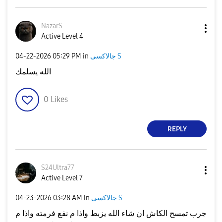
NazarS
Active Level 4
جالاكسى S
in
05:29 PM
‎04-22-2026
الله يسلمك
0
Likes
REPLY
S24Ultra77
Active Level 7
جالاكسى S
in
03:28 AM
‎04-23-2026
جرب تمسح الكاش ان شاء الله يزبط واذا م نفع فرمته واذا م