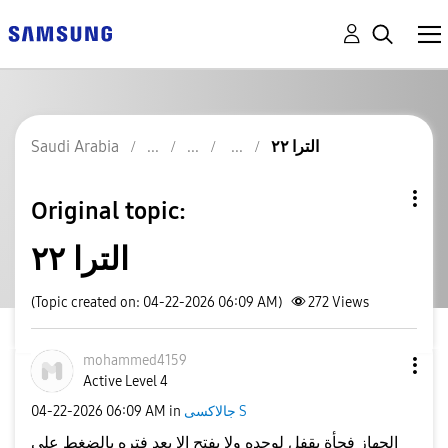
الترا ٢٢
Saudi Arabia
Original topic:
الترا ٢٢
(Topic created on: 04-22-2026 06:09 AM)
272
Views
mohammed4159
Active Level 4
جالاكسى S
in
06:09 AM
‎04-22-2026
الجهاز فجأة يقفل لوحده ولا يفتح الا بعد فتره بالضغط علي