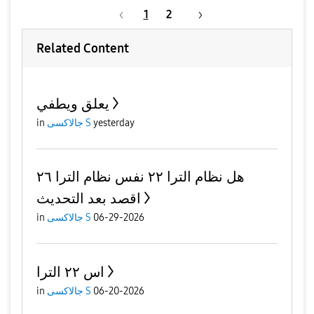
1
2
Related Content
يعلق ويطفي
yesterday
جالاكسى S
in
هل نظام الترا ٢٢ نفس نظام الترا ٢٦
اقصد بعد التحديث
06-29-2026
جالاكسى S
in
اس ٢٢ الترا
06-20-2026
جالاكسى S
in