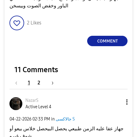
الباور وخفض الصوت وبيسخن
2
Likes
COMMENT
11 Comments
1
2
NazarS
Active Level 4
جالاكسى S
in
02:33 PM
‎04-22-2026
جهاز عفا عليه الزمن طبيعي يحصل البيحصل خلاس بيعو أو
شوف غيرو