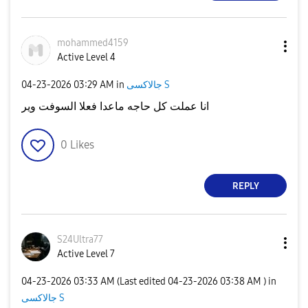
mohammed4159
Active Level 4
جالاكسى S
in
03:29 AM
‎04-23-2026
انا عملت كل حاجه ماعدا فعلا السوفت وير
0
Likes
REPLY
S24Ultra77
Active Level 7
‎04-23-2026
03:33 AM
(Last edited
‎04-23-2026
03:38 AM
) in
جالاكسى S