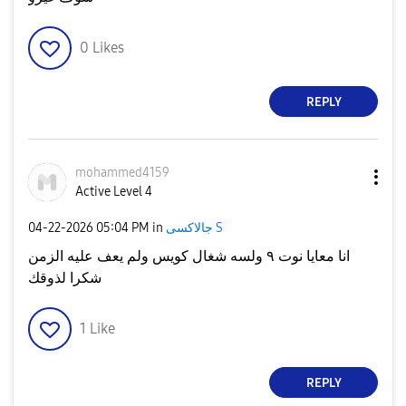
0
Likes
REPLY
mohammed4159
Active Level 4
جالاكسى S
in
05:04 PM
‎04-22-2026
انا معايا نوت ٩ ولسه شغال كويس ولم يعف عليه الزمن
شكرا لذوقك
1
Like
REPLY