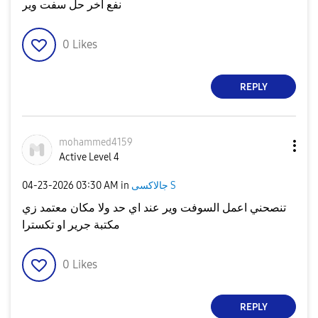
نفع اخر حل سفت وير
0
Likes
REPLY
mohammed4159
Active Level 4
جالاكسى S
in
03:30 AM
‎04-23-2026
تنصحني اعمل السوفت وير عند اي حد ولا مكان معتمد زي
مكتبة جرير او تكسترا
0
Likes
REPLY