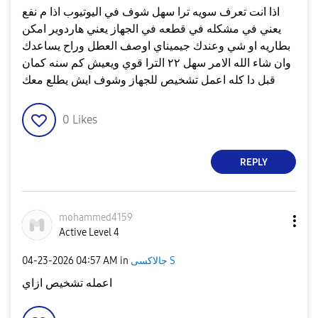
اذا انت تعرف سويه ترا سهل شوف في اليوتيوب اذا م نفع
يعني في مشكله في قطعه في الجهاز يعني هاردوير امكن
بطاريه او شي وعندك جيميناي اوصف العطل وراح يساعدك
وان شاء الله الامر سهل ٢٢ الترا قوي ويعيش كم سنه كمان
قبل دا كله اعمل تشخيص للجهاز وشوف ايش يطلع معك
0
Likes
REPLY
mohammed4159
Active Level 4
جالاكسى S
in
04:57 AM
‎04-23-2026
اعمله تشخيص ازاي