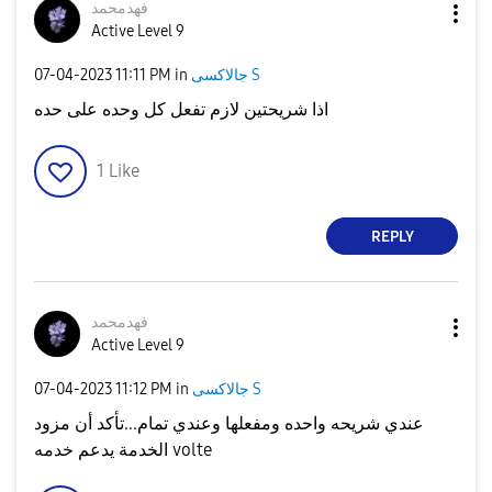
فهدمحمد
Active Level 9
جالاكسى S
in
11:11 PM
‎07-04-2023
اذا شريحتين لازم تفعل كل وحده على حده
1
Like
REPLY
فهدمحمد
Active Level 9
جالاكسى S
in
11:12 PM
‎07-04-2023
عندي شريحه واحده ومفعلها وعندي تمام...تأكد أن مزود
الخدمة يدعم خدمه volte