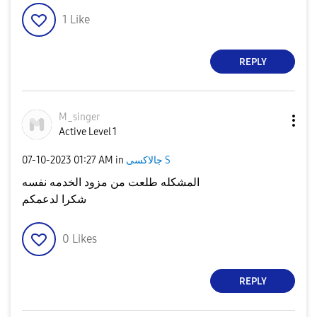
1
Like
REPLY
M_singer
Active Level 1
جالاكسى S
in
01:27 AM
‎07-10-2023
المشكله طلعت من مزود الخدمه نفسه
شكرا لدعمكم
0
Likes
REPLY