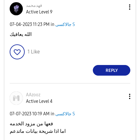
فهدمحمد
Active Level 9
جالاكسى S
in
11:23 PM
‎07-04-2023
الله يعافيك
1
Like
REPLY
AAzooz
Active Level 4
جالاكسى S
in
10:19 AM
‎07-07-2023
فعها من مزود الخدمه
اما اذا شريحة بيانات ماتدعم