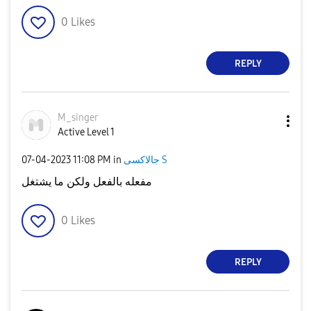
0
Likes
REPLY
M_singer
Active Level 1
جالاكسى S
in
11:08 PM
‎07-04-2023
مفعله بالفعل ولكن ما يشتغل
0
Likes
REPLY