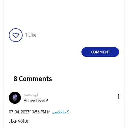
الخلويه عن هاتفي ارجو دعمكم علما بان هاتفي سامسونج
الترا s23
1
Like
COMMENT
8 Comments
فهدمحمد
Active Level 9
جالاكسى S
in
10:56 PM
‎07-04-2023
فعل volte