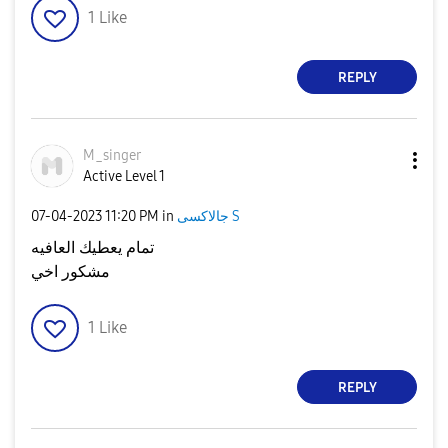
1
Like
REPLY
M_singer
Active Level 1
جالاكسى S
in
11:20 PM
‎07-04-2023
تمام يعطيك العافيه
مشكور اخي
1
Like
REPLY