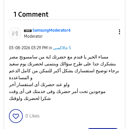
1 Comment
SamsungModerato
r4
Moderator
جالاكسى S
in
03:29 PM
‎03-08-2026
مساء الخير يا فندم مع حضرتك اية من سامسونج مصر
بنشكرك جدا على طرح سؤالك وبنتمنى لحضرتك يوم سعيد
برجاء توضيح استفسارك بشكل أكبر للتمكن من كامل الدعم
و المساعددة
ولو عند حضرتك أى استفسار أخر
موجودين تحت أمر حضرتك وفى خدمتك فى أى وقت
شكرا لحضرتك ولوقتك
0
Likes