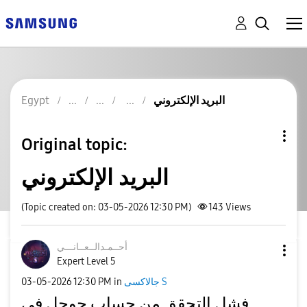
البريد الإلكتروني
Egypt
Original topic:
البريد الإلكتروني
(Topic created on: 03-05-2026 12:30 PM)
143
Views
أحــمـدالــعــا
نـــي
Expert Level 5
جالاكسى S
in
12:30 PM
‎03-05-2026
فشل التحقق من حساب جوجل في