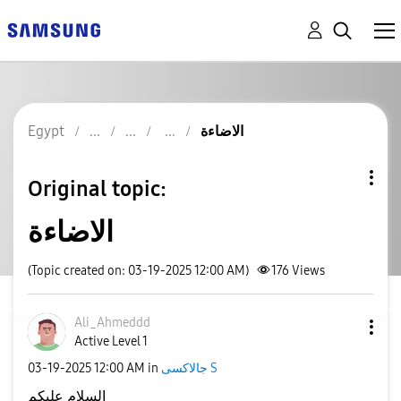
الاضاءة
Egypt
Original topic:
الاضاءة
(Topic created on: 03-19-2025 12:00 AM)
176
Views
Ali_Ahmeddd
Active Level 1
جالاكسى S
in
12:00 AM
‎03-19-2025
السلام عليكم