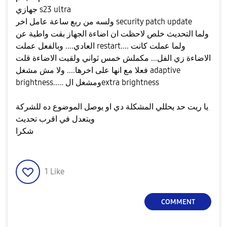
جهازي s23 ultra
ولسه من ربع ساعة عامل اخر security patch update
ولما التحديث خلص لاحظت ان اضاءة الجهاز بقت واطية عن
العادي.... وبالفعل عملت restart.... ولما عملت كانت
الاضاءة زي الفل... مكملش خمس ثواني ولقيت الاضاءة قلت
فعلا مع انها على اخرها.... ولا مش مشغل adaptive
brightness..... ومشغل الextra brightness
يا ريت حد يحللي المشكلة دي او يوصل الموضوع ده للشركة
ويتعدل في اقرب تحديث
شكرا
1
Like
COMMENT