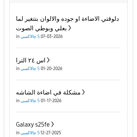
دلوقتي الاضاءة او جوده والالوان بتتغير لما
بعلي وبوطي الصوت
07-03-2026
جالاكسى S
in
اس ٢٤ الترا
01-20-2026
جالاكسى S
in
مشكلة في اضاءة الشاشه
01-17-2026
جالاكسى S
in
Galaxy s25fe
12-27-2025
جالاكسى S
in